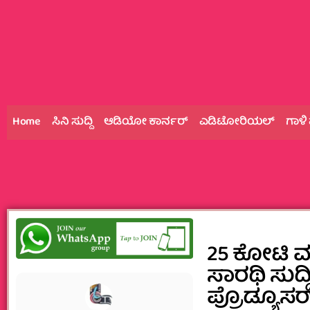
Home
ಸಿನಿ ಸುದ್ದಿ
ಆಡಿಯೋ ಕಾರ್ನರ್
ಎಡಿಟೋರಿಯಲ್
ಗಾಳಿ
25 ಕೋಟಿ ವಂ
ಸಾರಥಿ ಸುದ್ದ
ಪ್ರೊಡ್ಯೂಸರ