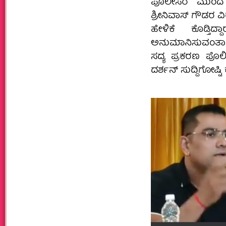
ಪೊಲೀಸರ ಮುಂದೆ
ಶ್ರೀನಿವಾಸ್ ಗೌಡರ ವಿ
ಹೇಳಿಕೆ ಕೊಡ್ತಿದ
ಅನುಮಾನಿಸುವಂತಾಗಿ
ಸದ್ಯ ಪ್ರಕರಣ ಪೊಲೀಸ
ದರ್ಶನ್ ಸುದ್ದಿಗೋಷ್ಟಿ 