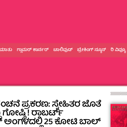
 ಮಾತು
ಗ್ಲಾಮರ್‌ ಕಾರ್ನರ್
ಟಾಲಿವುಡ್
ಬ್ರೇಕಿಂಗ್‌ ನ್ಯೂಸ್
ರಿ ವಿವ್ಯೂ
ಚನೆ ಪ್ರಕರಣ: ಸ್ನೇಹಿತರ ಜೊತೆ
ಿ ಗೋಷ್ಠಿ ! ರಾಬರ್ಟ್
್ ಅಂಗಳದಲ್ಲಿ 25 ಕೋಟಿ ಬಾಲ್