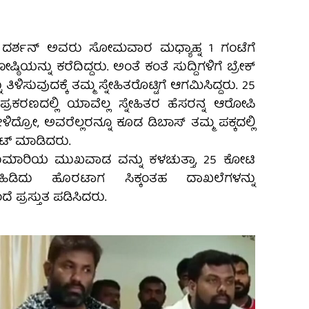
ರ್ ದರ್ಶನ್ ಅವರು ಸೋಮವಾರ ಮಧ್ಯಾಹ್ನ 1 ಗಂಟೆಗೆ
ಷ್ಠಿಯನ್ನು ಕರೆದಿದ್ದರು. ಅಂತೆ ಕಂತೆ ಸುದ್ದಿಗಳಿಗೆ ಬ್ರೇಕ್
ತಿಳಿಸುವುದಕ್ಕೆ ತಮ್ಮ ಸ್ನೇಹಿತರೊಟ್ಟಿಗೆ ಆಗಮಿಸಿದ್ದರು. 25
ಕರಣದಲ್ಲಿ ಯಾವೆಲ್ಲ ಸ್ನೇಹಿತರ ಹೆಸರನ್ನ ಆರೋಪಿ
ದ್ರೋ, ಅವರೆಲ್ಲರನ್ನೂ‌ ಕೂಡ ಡಿಬಾಸ್ ತಮ್ಮ ಪಕ್ಕದಲ್ಲಿ
ಮೀಟ್ ಮಾಡಿದರು.
ಮಾರಿಯ ಮುಖವಾಡ ವನ್ನು‌ ಕಳಚುತ್ತಾ, 25 ಕೋಟಿ
ಡಿದು ಹೊರಟಾಗ ಸಿಕ್ಕಂತಹ ದಾಖಲೆಗಳನ್ನು
ಪ್ರಸ್ತುತ ಪಡಿಸಿದರು.