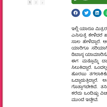
1
2
ಇಲ್ಲಿ ಯಾರೂ‌ ಮಿತ್ರರಲ
ಎನಿಸುತ್ತೆ. ಕೇಳಿದರೆ
ಸಾಲ ಹೇಳಿದ್ದಾರೆ.
ಯಾರಿಗೂ ಸರಿಯಾಗಿ ಅ
ಡಿಬಾಸ್ನ ಯಾಮಾರಿಸೋ
ಈಗ ಮತ್ತೊಮ್ಮೆ ದ
ಸಿಲುಕಿದ್ದಾರೆ.‌ ಒ
ಹೊರಟು ತಗಲಾಕಿಕೊಂಡ
ಒದ್ದಾಡುತ್ತಿದ್ದಾರ
ಗೊತ್ತಾಗಬೇಕಿದೆ. ತನಿ
ಕರೆದು ಒಂದಿಷ್ಟು ವಿಚಾ
ಮುಂದೆ ಇಡ್ತೇವೆ.