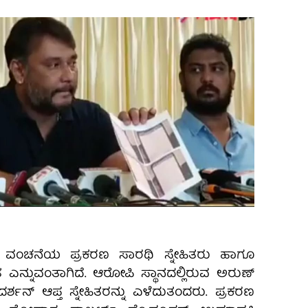
ಿ ವಂಚನೆಯ ಪ್ರಕರಣ ಸಾರಥಿ ಸ್ನೇಹಿತರು ಹಾಗೂ
ಎನ್ನುವಂತಾಗಿದೆ. ಆರೋಪಿ ಸ್ಥಾನದಲ್ಲಿರುವ ಅರುಣ್
ಶನ್ ಆಪ್ತ ಸ್ನೇಹಿತರನ್ನು ಎಳೆದುತಂದರು. ಪ್ರಕರಣ