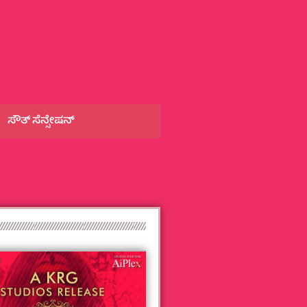
ಸೌತ್‌ ಸೆನ್ಸೇಷನ್