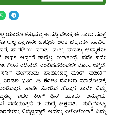
್ಲ ಯಾರೂ ಶತ್ರುವಲ್ಲ ಈ‌ ಸನ್ನಿ ವೇಶಕ್ಕೆ ಈ‌ ಸಾಲು ಸೂಕ್ತ
 ಹಣ ಅಲ್ಲ ಪ್ರಾಣನೇ ಕೊಡ್ತೀನಿ ಅಂತ ಚಕ್ರವರ್ತಿ ಸಾವಿರ
 ಆದರೆ, ಸಾರಥಿಯ ಮಾತು ಮತ್ತು ಮನಸ್ಸು ಅದ್ಯಾಕೋ
ರ್ಥ ಆದ್ಹಂಗೆ ಕಾಣ್ತಿಲ್ಲ. ಯಾಕಂದ್ರೆ, ಪದೇ ಪದೇ
 ಕೆಲಸ ನಡೀತಿದೆ. ನಂಬಿದವರಿಂದಲೇ ಮೋಸ ಆಗ್ತಿದೆ.
ಾಸನಿಗೆ ಪಂಗನಾಮ ಹಾಕೋದಕ್ಕೆ ಹೋಗಿ ಪಜೀತಿಗೆ
ಂದಲ್ಲ ಎರಡಲ್ಲ ಭರ್ತಿ 25 ಕೋಟಿ ದೋಖಾ ಮಾಡೋದಕ್ಕೆ
ಿದ್ದಾರೆ.‌ ತಾವೇ ತೋಡಿದ ಖೆಡ್ಡಾಗೆ ತಾವೇ ಬಿದ್ದು
ೆ. ಅಷ್ಟಕ್ಕೂ, ಇದರ ಕಿಂಗ್ ಫಿನ್ ಯಾರು ಅನ್ನೋದು
ಖೆ ನಡೆಯುತ್ತಿದೆ ಈ‌ ಮಧ್ಯೆ ಚಕ್ರವರ್ತಿ ಸುದ್ದಿಗೋಷ್ಟಿ
ರಗಳನ್ನು ಬಿಚ್ಚಿಟ್ಟಿದ್ದಾರೆ. ಅದನ್ನು ಎಳೆಎಳೆಯಾಗಿ ನಿಮ್ಮ