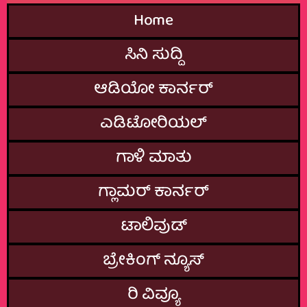
Home
ಸಿನಿ ಸುದ್ದಿ
ಆಡಿಯೋ ಕಾರ್ನರ್
ಎಡಿಟೋರಿಯಲ್
ಗಾಳಿ ಮಾತು
ಗ್ಲಾಮರ್‌ ಕಾರ್ನರ್
ಟಾಲಿವುಡ್
ಬ್ರೇಕಿಂಗ್‌ ನ್ಯೂಸ್
ರಿ ವಿವ್ಯೂ