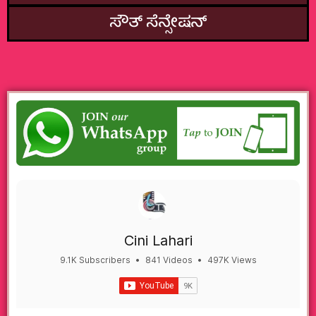
ಸೌತ್‌ ಸೆನ್ಸೇಷನ್
Cini Lahari
9.1K Subscribers
•
841 Videos
•
497K Views