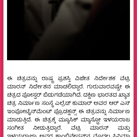
ಈ ಚಿತ್ರವನ್ನು ರಾಷ್ಟ್ರ ಪ್ರಶಸ್ತಿ ವಿಜೇತ ನಿರ್ದೇಶಕ ವೆಟ್ರಿ
ಮಾರನ್ ನಿರ್ದೇಶನ ಮಾಡಲಿದ್ದಾರೆ. ಗುರುವಾರವಷ್ಟೇ ಈ
ಚಿತ್ರದ ಪೋಸ್ಟರ್​ ಬಿಡುಗಡೆಯಾಗಿದೆ. ದಕ್ಷಿಣ ಭಾರತದ ಖ್ಯಾತ
ಚಿತ್ರ ನಿರ್ಮಾಣ ಸಂಸ್ಥೆ ಎಲ್ರೆಡ್​ ಕುಮಾರ್​ ಅವರ ಆರ್​ ಎಸ್​
ಇಂಫೋಟೈನ್​​ಮೆಂಟ್​ ಪ್ರೊಡಕ್ಷನ್ಸ್ ಈ ಚಿತ್ರವನ್ನು ನಿರ್ಮಾಣ
ಮಾಡುತ್ತಿದೆ. ಈ ಚಿತ್ರಕ್ಕೆ ಮ್ಯೂಸಿಕ್ ಮ್ಯಾಸ್ಟ್ರೋ ಇಳಯರಾಜ
ಸಂಗೀತ ನೀಡುತ್ತಿದ್ದಾರೆ. ವೆಟ್ರಿ ಮಾರನ್ ಮತ್ತು
ಇಳಯರಾಜಾ ಅವರ ಕಾಂಬಿನೇಷನ್‌ನ ಮೊದಲ ಸಿನಿಮಾ