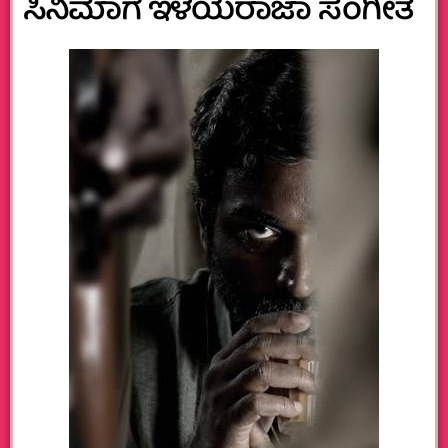
ಸಿನಿಮಾಗೆ ಇಳಯರಾಜಾ ಸಂಗೀತ