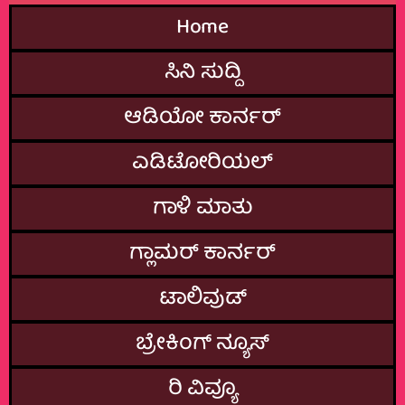
Home
ಸಿನಿ ಸುದ್ದಿ
ಆಡಿಯೋ ಕಾರ್ನರ್
ಎಡಿಟೋರಿಯಲ್
ಗಾಳಿ ಮಾತು
ಗ್ಲಾಮರ್‌ ಕಾರ್ನರ್
ಟಾಲಿವುಡ್
ಬ್ರೇಕಿಂಗ್‌ ನ್ಯೂಸ್
ರಿ ವಿವ್ಯೂ