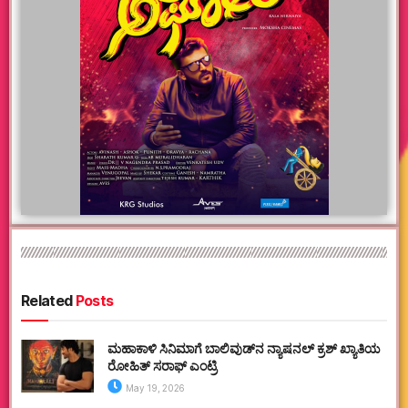
Related
Posts
ಮಹಾಕಾಳಿ ಸಿನಿಮಾಗೆ ಬಾಲಿವುಡ್‌ನ ನ್ಯಾಷನಲ್ ಕ್ರಶ್ ಖ್ಯಾತಿಯ
ರೋಹಿತ್ ಸರಾಫ್ ಎಂಟ್ರಿ
May 19, 2026