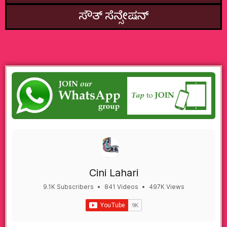
ಸೌತ್‌ ಸೆನ್ಸೇಷನ್
Cini Lahari
9.1K Subscribers
•
841 Videos
•
497K Views