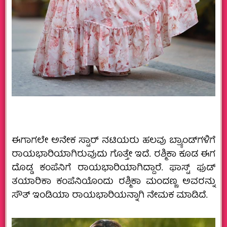
ಈಗಾಗಲೇ ಅನೇಕ ಸ್ಟಾರ್‌ ನಟಿಯರು ಹಲವು ಬ್ರ್ಯಾಂಡ್‌ಗಳಿಗೆ
ರಾಯಭಾರಿಯಾಗಿರುವುದು ಗೊತ್ತೇ ಇದೆ. ರಶ್ಮಿಕಾ ಕೂಡ ಈಗ
ದೊಡ್ಡ ಕಂಪೆನಿಗೆ ರಾಯಭಾರಿಯಾಗಿದ್ದಾರೆ. ಫಾಸ್ಟ್‌ ಫುಡ್‌
ತಯಾರಿಕಾ ಕಂಪೆನಿಯೊಂದು ರಶ್ಮಿಕಾ ಮಂದಣ್ಣ ಅವರನ್ನು
ಸೌತ್‌ ಇಂಡಿಯಾ ರಾಯಭಾರಿಯನ್ನಾಗಿ ನೇಮಕ ಮಾಡಿದೆ.