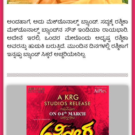
ಅಂದಹಾಗೆ, ಅದು ಮೆಕ್‌ಡೊನಾಲ್ಡ್‌ ಬ್ರ್ಯಾಂಡ್.‌ ಸದ್ಯಕ್ಕೆ ರಶ್ಮಿಕಾ
ಮೆಕ್‌ಡೊನಾಲ್ಡ್‌ ಬ್ರ್ಯಾಂಡ್‌ನ ಸೌತ್‌ ಇಂಡಿಯಾ ರಾಯಭಾರಿ.
ಅದೇನೆ ಇರಲಿ, ಒಂದರ ಮೇಲೊಂದು ಅದೃಷ್ಟ ರಶ್ಮಿಕಾ
ಅವರನ್ನು ಹುಡುಕಿ ಬರುತ್ತಿದೆ. ಮುಂದಿನ ದಿನಗಳಲ್ಲಿ ರಶ್ಮಿಕಾಗೆ
ಇನ್ನಷ್ಟು ಬ್ರ್ಯಾಂಡ್‌ ಸಿಕ್ಕರೆ ಅಚ್ಚರಿಯೇನಿಲ್ಲ.