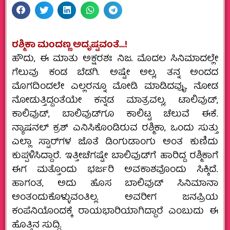
ರಶ್ಮಿಕಾ ಮಂದಣ್ಣ ಅದೃಷ್ಟವಂತೆ…!
ಹೌದು, ಈ ಮಾತು ಅಕ್ಷರಶಃ ನಿಜ. ಮೊದಲ ಸಿನಿಮಾದಲ್ಲೇ
ಗೆಲುವು ಕಂಡ ಬೆಡಗಿ. ಅಷ್ಟೇ ಅಲ್ಲ, ತನ್ನ ಅಂದದ
ಮೊಗದಿಂದಲೇ ಎಲ್ಲರನ್ನೂ ಮೋಡಿ ಮಾಡಿದವೃು. ನೋಡ
ನೋಡುತ್ತಿದ್ದಂತೆಯೇ ಕನ್ನಡ ಮಾತ್ರವಲ್ಲ, ಟಾಲಿವುಡ್‌,
ಕಾಲಿವುಡ್‌, ಬಾಲಿವುಡ್‌ಗೂ ಕಾಲಿಟ್ಟ ಚೆಲುವೆ ಈಕೆ.
ನ್ಯಾಷನಲ್‌ ಕ್ರಶ್‌ ಎನಿಸಿಕೊಂಡಿರುವ ರಶ್ಮಿಕಾ, ಒಂದು ಸುತ್ತು
ಎಲ್ಲಾ ಸ್ಟಾರ್‌ಗಳ ಜೊತೆ ಡಿಂಗುಡಾಂಗು ಅಂತ ಕುಣಿದು
ಕುಪ್ಪಳಿಸಿದ್ದಾರೆ. ಇತ್ತೀಚೆಗಷ್ಟೇ ಬಾಲಿವುಡ್‌ಗೆ ಹಾರಿದ್ದ ರಶ್ಮಿಕಾಗೆ
ಈಗ ಮತ್ತೊಂದು ಭರ್ಜರಿ ಅವಕಾಶವೊಂದು ಸಿಕ್ಕಿದೆ.
ಹಾಗಂತ, ಅದು ಹೊಸ ಬಾಲಿವುಡ್‌ ಸಿನಿಮಾನಾ
ಅಂತಂದುಕೊಳ್ಳುವಂತಿಲ್ಲ. ಅವರೀಗ ಜನಪ್ರಿಯ
ಕಂಪೆನಿಯೊಂದಕ್ಕೆ ರಾಯಭಾರಿಯಾಗಿದ್ದಾರೆ ಎಂಬುದು ಈ
ಹೊತ್ತಿನ ಸುದ್ದಿ.