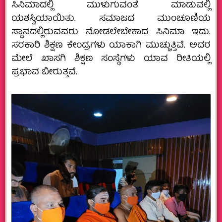
ಸಿನಿಮಾದಲ್ಲಿ ಮುಳುಗುವಂತೆ ಮಾಡುವಲ್ಲಿ
ಯಶಸ್ವಿಯಾಯಿತು. ಸಮಾಜದ ಮುಂಚೂಣಿಯ
ಸ್ಥಾನದಲ್ಲಿರುವವರು ನೋಡಲೇಬೇಕಾದ ಸಿನಿಮಾ ಇದು.
ಸರಕಾರಿ ಶಿಕ್ಷಣ ಕೇಂದ್ರಗಳು ಯಾಕಾಗಿ ಮುಚ್ಚುತ್ತಿವೆ. ಅದರ
ಮೇಲೆ ಖಾಸಗಿ ಶಿಕ್ಷಣ ಸಂಸ್ಥೆಗಳು ಯಾವ ರೀತಿಯಲ್ಲಿ
ಪ್ರಭಾವ ಬೀರುತ್ತವೆ.