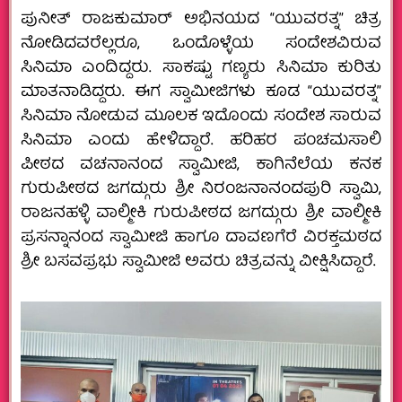
‌ಪುನೀತ್‌ ರಾಜಕುಮಾರ್‌ ಅಭಿನಯದ “ಯುವರತ್ನ” ಚಿತ್ರ
ನೋಡಿದವರೆಲ್ಲರೂ, ಒಂದೊಳ್ಳೆಯ ಸಂದೇಶವಿರುವ
ಸಿನಿಮಾ ಎಂದಿದ್ದರು. ಸಾಕಷ್ಟು ಗಣ್ಯರು ಸಿನಿಮಾ ಕುರಿತು
ಮಾತನಾಡಿದ್ದರು. ಈಗ ಸ್ವಾಮೀಜಿಗಳು ಕೂಡ “ಯುವರತ್ನ”
ಸಿನಿಮಾ ನೋಡುವ ಮೂಲಕ ಇದೊಂದು ಸಂದೇಶ ಸಾರುವ
ಸಿನಿಮಾ ಎಂದು ಹೇಳಿದ್ದಾರೆ. ಹರಿಹರ ಪಂಚಮಸಾಲಿ
ಪೀಠದ ವಚನಾನಂದ ಸ್ವಾಮೀಜಿ, ಕಾಗಿನೆಲೆಯ ಕನಕ
ಗುರುಪೀಠದ ಜಗದ್ಗುರು ಶ್ರೀ ನಿರಂಜನಾನಂದಪುರಿ ಸ್ವಾಮಿ,
ರಾಜನಹಳ್ಳಿ ವಾಲ್ಮೀಕಿ ಗುರುಪೀಠದ ಜಗದ್ಗುರು ಶ್ರೀ ವಾಲ್ಮೀಕಿ
ಪ್ರಸನ್ನಾನಂದ ಸ್ವಾಮೀಜಿ ಹಾಗೂ ದಾವಣಗೆರೆ ವಿರಕ್ತಮಠದ
ಶ್ರೀ ಬಸವಪ್ರಭು ಸ್ವಾಮೀಜಿ ಅವರು ಚಿತ್ರವನ್ನು ವೀಕ್ಷಿಸಿದ್ದಾರೆ.