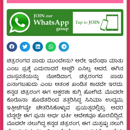
ಚಿತ್ರರಂಗದ ಪಾಡು ಮುಂದೇನು? ಅರೇ, ಇದೆಂಥಾ ಮಾತು
ಎಂಬ ಪ್ರಶ್ನೆ ಎದುರಾದರೆ ಅಚ್ಚರಿ ಏನಿಲ್ಲ. ಆದರೆ, ಈಗಿನ
ವಾಸ್ತವತೆಯನ್ನು ನೋಡಿದಾಗ, ಚಿತ್ರರಂಗದ ಪಾಡು
ಏನಾಗಬಹುದು ಎಂಬ ಆತಂಕ ಖಂಡಿತ ಕಾಡದೇ ಇರದು.
ಕನ್ನಡ ಚಿತ್ರರಂಗ ಈಗ ಅಕ್ಷರಶಃ ಕುಗ್ಗಿ ಹೋಗಿದೆ. ಮೊದಲೇ
ಕೊರೊನಾ ಹೊಡೆತದಿಂದ ತತ್ತರಿಸಿದ್ದ ಸಿನಿಮಾ ಉದ್ಯಮ,
ಇತ್ತೀಚೆಗಷ್ಟೇ ಚೇತರಿಸಿಕೊಳ್ಳುವ ಪ್ರಯತ್ನದಲ್ಲಿತ್ತು. ಅದರ
ಬೆನ್ನಲ್ಲೇ ಈಗ ಪುನಃ ಅರ್ಧ ಭರ್ತಿ ಆದೇಶವೂ ಹೊರಬಿದ್ದಿದೆ.
ಮೊದಲೇ ನಲುಗಿದ್ದ ಕನ್ನಡ ಚಿತ್ರರಂಗ, ಈಗ ಮತ್ತಷ್ಟು ನಲುಗಿ