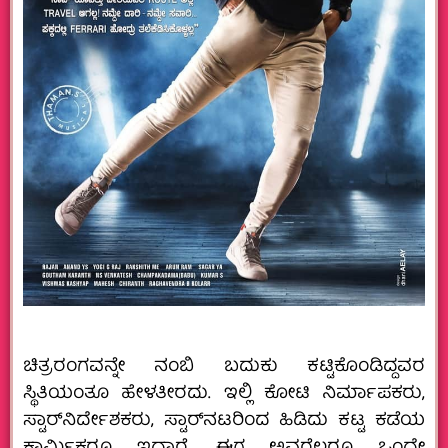
ಚಿತ್ರರಂಗವನ್ನೇ ನಂಬಿ ಬದುಕು ಕಟ್ಟಿಕೊಂಡಿದ್ದವರ
ಸ್ಥಿತಿಯಂತೂ ಹೇಳತೀರದು. ಇಲ್ಲಿ ಕೋಟಿ ನಿರ್ಮಾಪಕರು,
ಸ್ಟಾರ್‌ನಿರ್ದೇಶಕರು, ಸ್ಟಾರ್‌ನಟರಿಂದ ಹಿಡಿದು ಕಟ್ಟ ಕಡೆಯ