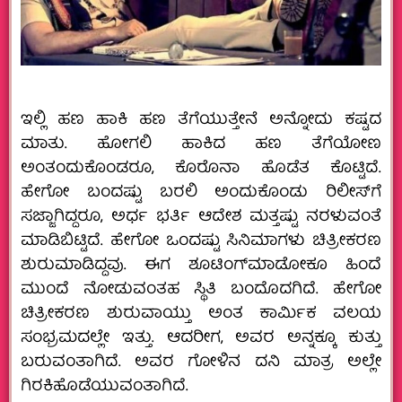
ಇಲ್ಲಿ ಹಣ ಹಾಕಿ ಹಣ ತೆಗೆಯುತ್ತೇನೆ ಅನ್ನೋದು ಕಷ್ಟದ
ಮಾತು. ಹೋಗಲಿ ಹಾಕಿದ ಹಣ ತೆಗೆಯೋಣ
ಅಂತಂದುಕೊಂಡರೂ, ಕೊರೊನಾ ಹೊಡೆತ ಕೊಟ್ಟಿದೆ.
ಹೇಗೋ ಬಂದಷ್ಟು ಬರಲಿ ಅಂದುಕೊಂಡು ರಿಲೀಸ್‌ಗೆ
ಸಜ್ಜಾಗಿದ್ದರೂ, ಅರ್ಧ ಭರ್ತಿ ಆದೇಶ ಮತ್ತಷ್ಟು ನರಳುವಂತೆ
ಮಾಡಿಬಿಟ್ಟಿದೆ. ಹೇಗೋ ಒಂದಷ್ಟು ಸಿನಿಮಾಗಳು ಚಿತ್ರೀಕರಣ
ಶುರುಮಾಡಿದ್ದವು. ಈಗ ಶೂಟಿಂಗ್‌ಮಾಡೋಕೂ ಹಿಂದೆ
ಮುಂದೆ ನೋಡುವಂತಹ ಸ್ಥಿತಿ ಬಂದೊದಗಿದೆ. ಹೇಗೋ
ಚಿತ್ರೀಕರಣ ಶುರುವಾಯ್ತು ಅಂತ ಕಾರ್ಮಿಕ ವಲಯ
ಸಂಭ್ರಮದಲ್ಲೇ ಇತ್ತು. ಆದರೀಗ, ಅವರ ಅನ್ನಕ್ಕೂ ಕುತ್ತು
ಬರುವಂತಾಗಿದೆ. ಅವರ ಗೋಳಿನ ದನಿ ಮಾತ್ರ ಅಲ್ಲೇ
ಗಿರಕಿಹೊಡೆಯುವಂತಾಗಿದೆ.