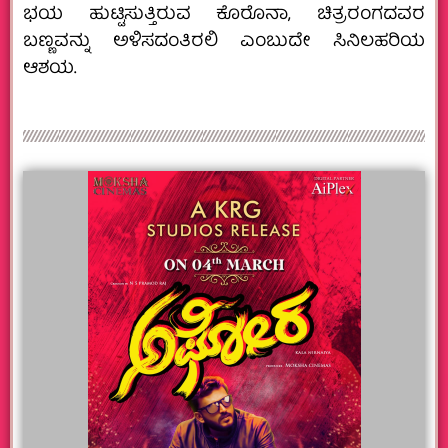
ಭಯ ಹುಟ್ಟಿಸುತ್ತಿರುವ ಕೊರೊನಾ, ಚಿತ್ರರಂಗದವರ
ಬಣ್ಣವನ್ನು ಅಳಿಸದಂತಿರಲಿ ಎಂಬುದೇ ಸಿನಿಲಹರಿಯ
ಆಶಯ.