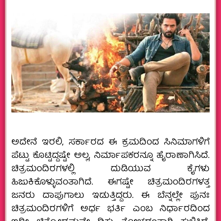
ಅದೇನೆ ಇರಲಿ, ಸರ್ಕಾರದ ಈ ಕ್ರಮದಿಂದ ಸಿನಿಮಾಗಳಿಗೆ
ಪೆಟ್ಟು ಕೊಟ್ಟಿದ್ದಷ್ಟೇ ಅಲ್ಲ, ನಿರ್ಮಾಪಕರನ್ನೂ ಹೈರಾಣಾಗಿಸಿದೆ.
ಚಿತ್ರಮಂದಿರಗಳಲ್ಲಿ ದುಡಿಯುವ ಕೈಗಳು
ಹಿಜುಕಿಕೊಳ್ಳುವಂತಾಗಿದೆ. ಈಗಷ್ಟೇ ಚಿತ್ರಮಂದಿರಗಳತ್ತ
ಜನರು ದಾಪುಗಾಲು ಇಡುತ್ತಿದ್ದರು. ಈ ಬೆನ್ನಲ್ಲೇ ಪುನಃ
ಚಿತ್ರಮಂದಿರಗಳಿಗೆ ಅರ್ಧ ಭರ್ತಿ ಎಂಬ ನಿರ್ಧಾರದಿಂದ