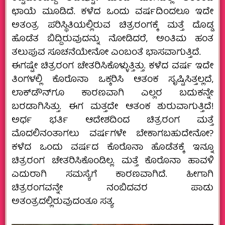
ಛಾಯೆ ಮೂಡಿದೆ. ಕಳೆದ ಒಂದು ವರ್ಷದಿಂದಲೂ ಇದೇ
ಅತಂತ್ರ ಪರಿಸ್ಥಿತಿಯಲ್ಲಿರುವ ಚಿತ್ರರಂಗಕ್ಕೆ ಮತ್ತೆ ದೊಡ್ಡ
ಹೊಡೆತ ಬಿದ್ದಿರುವುದನ್ನು ನೋಡಿದರೆ, ಅಂತಿಮ ಹಂತ
ತಲುಪುವ ಸೂಚನೆಯೇನೋ ಎಂಬಂತೆ ಭಾಸವಾಗುತ್ತಿದೆ.
ಈಗಷ್ಟೇ ಚಿತ್ರರಂಗ ಚೇತರಿಸಿಕೊಳ್ಳುತ್ತಿತ್ತು. ಕಳೆದ ವರ್ಷ ಇದೇ
ತಿಂಗಳಲ್ಲಿ ಕೊರೊನಾ ಒಕ್ಕರಿಸಿ ಆತಂಕ ಸೃಷ್ಟಿಸಿತ್ತಲ್ಲದೆ,
ಲಾಕ್‌ಡೌನ್‌ಗೂ ಕಾರಣವಾಗಿ ಎಲ್ಲರ ಬದುಕನ್ನೇ
ಬರಡಾಗಿಸಿತ್ತು. ಈಗ ಮತ್ತದೇ ಆತಂಕ ಶುರುವಾಗುತ್ತಿದೆ!
ಅರ್ಧ ಭರ್ತಿ ಆದೇಶದಿಂದ ಚಿತ್ರರಂಗ ಮತ್ತೆ
ಮೊದಲಿನಂತಾಗಲು ವರ್ಷಗಳೇ ಬೇಕಾಗಬಹುದೇನೋ?
ಕಳೆದ ಒಂದು ವರ್ಷದ ಕೊರೊನಾ ಹೊಡೆತಕ್ಕೆ ಇನ್ನೂ
ಚಿತ್ರರಂಗ ಚೇತರಿಸಿಕೊಂಡಿಲ್ಲ. ಮತ್ತೆ ಕೊರೊನಾ ಹಾವಳಿ
ಎದುರಾಗಿ ಸಮಸ್ಯೆಗೆ ಕಾರಣವಾಗಿದೆ. ಹೀಗಾಗಿ
ಚಿತ್ರರಂಗವನ್ನೇ ನಂಬಿದವರ ಪಾಡು
ಅತಂತ್ರದಲ್ಲಿರುವುದಂತೂ ಸತ್ಯ.