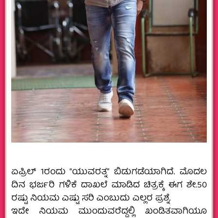
ಏಪ್ರಿಲ್ 1ರಂದು “ಯುವರತ್ನ” ಬಿಡುಗಡೆಯಾಗಿದೆ. ಮೊದಲ
ದಿನ ಭರ್ಜರಿ ಗಳಿಕೆ‌ ದಾಖಲೆ ಮಾಡಿದ ಚಿತ್ರಕ್ಕೆ ಈಗ ಶೇ.50
ರಷ್ಟು ನಿಯಮ ಎಷ್ಟು‌ ಸರಿ ಎಂಬುದು ಎಲ್ಲರ ಪ್ರಶ್ನೆ.
ಇದೇ ನಿಯಮ ಮುಂದುವರೆದ್ದಲ್ಲಿ ಖಂಡಿತವಾಗಿಯೂ