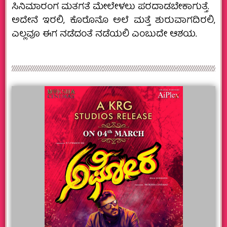
ಸಿನಿಮಾರಂಗ ಮತಗತೆ ಮೇಲೇಳಲು ಪರದಾಡಬೇಕಾಗುತ್ತೆ.
ಅದೇನೆ ಇರಲಿ, ಕೊರೊನೊ ಅಲೆ ಮತ್ತೆ ಶುರುವಾಗದಿರಲಿ,
ಎಲ್ಲವೂ ಈಗ ನಡೆದಂತೆ ನಡೆಯಲಿ ಎಂಬುದೇ ಆಶಯ.