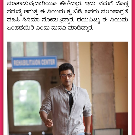
ಮಾತಾಡುವುದಾಗಿಯೂ ಹೇಳಿದ್ದಾರೆ. ಇದು ನಮಗೆ ದೊಡ್ಡ
ಸಮಸ್ಯೆ ಆಗುತ್ತೆ. ಈ ನಿಯಮ ಕೈ ಬಿಡಿ. ಜನರು ಮುಂಜಾಗ್ರತೆ
ವಹಿಸಿ ಸಿನಿಮಾ ನೋಡುತ್ತಿದ್ದಾರೆ. ದಯವಿಟ್ಟು ಈ ನಿಯಮ
ಹಿಂಪಡೆಯಿರಿ ಎಂದು‌ ಮನವಿ ಮಾಡಿದ್ದಾರೆ.