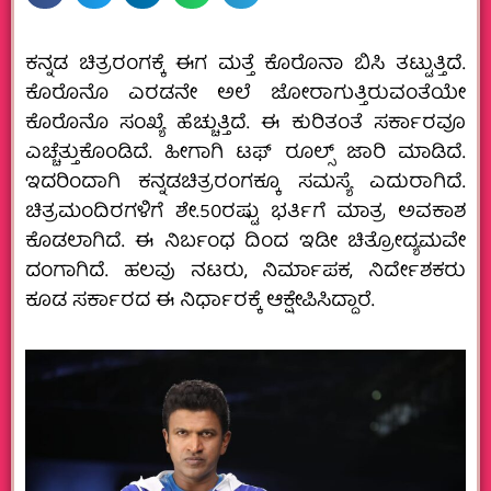
ಕನ್ನಡ‌ ಚಿತ್ರರಂಗಕ್ಕೆ ಈಗ ಮತ್ತೆ ಕೊರೊನಾ ಬಿಸಿ ತಟ್ಟುತ್ತಿದೆ.
ಕೊರೊನೊ ಎರಡನೇ ಅಲೆ ಜೋರಾಗುತ್ತಿರುವಂತೆಯೇ
ಕೊರೊನೊ ಸಂಖ್ಯೆ ಹೆಚ್ಚುತ್ತಿದೆ. ಈ ಕುರಿತಂತೆ ಸರ್ಕಾರವೂ
ಎಚ್ಚೆತ್ತುಕೊಂಡಿದೆ. ಹೀಗಾಗಿ ಟಫ್ ರೂಲ್ಸ್ ಜಾರಿ ಮಾಡಿದೆ.
ಇದರಿಂದಾಗಿ ಕನ್ನಡ‌ಚಿತ್ರರಂಗಕ್ಕೂ ಸಮಸ್ಯೆ ಎದುರಾಗಿದೆ.
ಚಿತ್ರಮಂದಿರಗಳಿಗೆ ಶೇ.50ರಷ್ಟು ಭರ್ತಿಗೆ ಮಾತ್ರ ಅವಕಾಶ
ಕೊಡಲಾಗಿದೆ. ಈ ನಿರ್ಬಂಧ ದಿಂದ ಇಡೀ ಚಿತ್ರೋದ್ಯಮವೇ
ದಂಗಾಗಿದೆ. ಹಲವು ನಟರು, ನಿರ್ಮಾಪಕ, ನಿರ್ದೇಶಕರು
ಕೂಡ ಸರ್ಕಾರದ ಈ‌ ನಿರ್ಧಾರಕ್ಕೆ ಆಕ್ಷೇಪಿಸಿದ್ದಾರೆ.