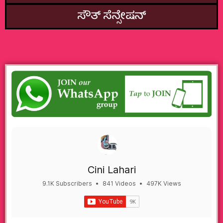
ಸೌತ್‌ ಸೆನ್ಸೇಷನ್
Cini Lahari
9.1K Subscribers
•
841 Videos
•
497K Views