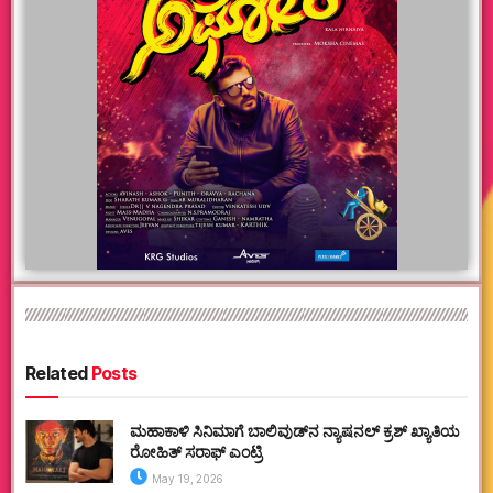
Related
Posts
ಮಹಾಕಾಳಿ ಸಿನಿಮಾಗೆ ಬಾಲಿವುಡ್‌ನ ನ್ಯಾಷನಲ್ ಕ್ರಶ್ ಖ್ಯಾತಿಯ
ರೋಹಿತ್ ಸರಾಫ್ ಎಂಟ್ರಿ
May 19, 2026