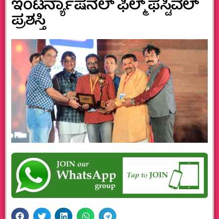
ಇಂಟರ್ನ್ಯಾಷನಲ್ ಫಿಲ್ಮ್ ಫೆಸ್ಟಿವಲ್‌
ಪ್ರಶಸ್ತಿ