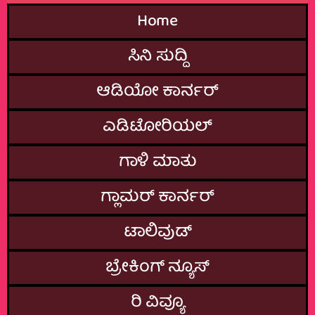
Home
ಸಿನಿ ಸುದ್ದಿ
ಆಡಿಯೋ ಕಾರ್ನರ್
ಎಡಿಟೋರಿಯಲ್
ಗಾಳಿ ಮಾತು
ಗ್ಲಾಮರ್‌ ಕಾರ್ನರ್
ಟಾಲಿವುಡ್
ಬ್ರೇಕಿಂಗ್‌ ನ್ಯೂಸ್
ರಿ ವಿವ್ಯೂ