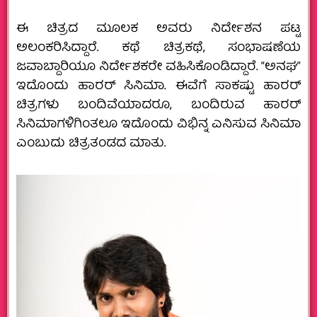
ಈ ಚಿತ್ರದ ಮೂಲಕ ಅವರು ನಿರ್ದೇಶನ ಪಟ್ಟ
ಅಲಂಕರಿಸಿದ್ದಾರೆ. ಕಥೆ ಚಿತ್ರಕಥೆ, ಸಂಭಾಷಣೆಯ
ಜವಾಬ್ದಾರಿಯೂ ನಿರ್ದೇಶಕರೇ ವಹಿಸಿಕೊಂಡಿದ್ದಾರೆ. “ಅನಘ”
ಇದೊಂದು ಹಾರರ್‌ ಸಿನಿಮಾ. ಈವೆಗೆ ಸಾಕಷ್ಟು ಹಾರರ್
ಚಿತ್ರಗಳು ಬಂದಿವೆಯಾದರೂ, ಬಂದಿರುವ ಹಾರರ್‌
ಸಿನಿಮಾಗಳಿಗಿಂತಲೂ ಇದೊಂದು ವಿಭಿನ್ನ ಎನಿಸುವ ಸಿನಿಮಾ
ಎಂಬುದು ಚಿತ್ರತಂಡದ ಮಾತು.