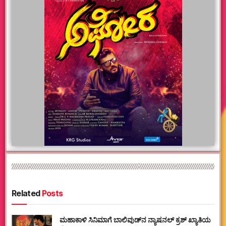
Related
Posts
ಮಹಾಕಾಳಿ ಸಿನಿಮಾಗೆ ಬಾಲಿವುಡ್‌ನ ನ್ಯಾಷನಲ್ ಕ್ರಶ್ ಖ್ಯಾತಿಯ