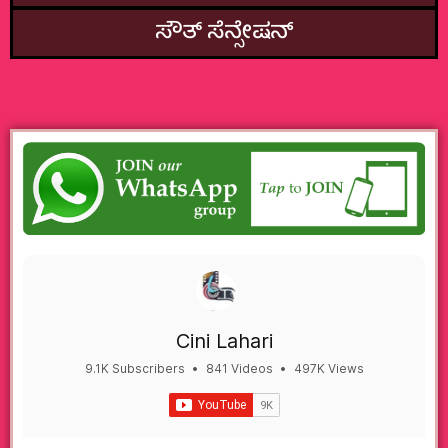
ಸೌತ್‌ ಸೆನ್ಸೇಷನ್
Cini Lahari
9.1K Subscribers
•
841 Videos
•
497K Views