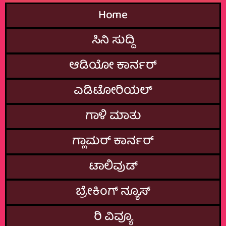
Home
ಸಿನಿ ಸುದ್ದಿ
ಆಡಿಯೋ ಕಾರ್ನರ್
ಎಡಿಟೋರಿಯಲ್
ಗಾಳಿ ಮಾತು
ಗ್ಲಾಮರ್‌ ಕಾರ್ನರ್
ಟಾಲಿವುಡ್
ಬ್ರೇಕಿಂಗ್‌ ನ್ಯೂಸ್
ರಿ ವಿವ್ಯೂ