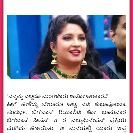
“ನನ್ನನ್ನು ಎಲ್ಲರೂ ಮಂಗಳೂರು ಆಟೋ ಅಂತಾರೆ…”
ಹೀಗೆ ಹೇಳಿದ್ದು ಬೇರಾರೂ ಅಲ್ಲ, ನಟಿ ಶುಭಾಪೂಂಜಾ.
ಸಂದರ್ಭ: ಬಿಗ್‌ಬಾಸ್‌ ರಿಯಾಲಿಟಿ ಶೋ. ಭಾನುವಾರ
ಬಿಗ್‌ಬಾಸ್ ಸೀಸನ್ ೮ ರ ಎಲ್ಯುಮಿನೇಷನ್ ಪ್ರಕ್ರಿಯೆ
ಮುಗಿದು ಹೋಯಿತು. ಆ ಮನೆಯಲ್ಲಿ ಯಾರು ಇಷ್ಟ