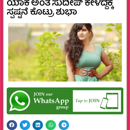
ಯಾಕೆ ಅಂತ ಸುದೀಪ್‌ ಕೇಳಿದ್ದಕ್ಕೆ
ಸ್ಪಷ್ಟನೆ ಕೊಟ್ರು ಶುಭಾ