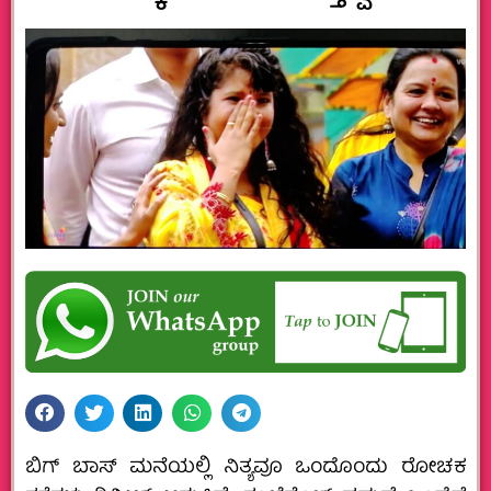
ಬಿಗ್ ಬಾಸ್ ಮನೆಯಲ್ಲಿ ನಿತ್ಯವೂ ಒಂದೊಂದು ರೋಚಕ