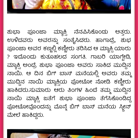
ಶುಭಾ ಪೂಂಜಾ ಮ್ಯಾಕ್ಸಿ ನೆನಪಿಸಿಕೊಂಡು ಅತ್ತರು.
ಉಳಿದವರು ಅವರನ್ನು ಸಂತೈಸಿದರು. ಹಾಗಾದ್ರೆ, ಶುಭ
ಪೂಂಜಾ ಅವರ ಕಣ್ಣಲ್ಲಿ ಕಣ್ಣೀರು ತರಿಸಿದ ಆ ಮ್ಯಾಕ್ಸಿ ಯಾರು
? ಇದೊಂದು ಕುತೂಹಲದ ಸಂಗತಿ. ಗಾಬರಿ ಯಾಗ್ಬೇಡಿ,
ಮ್ಯಾಕ್ಸಿ ಅಂದ್ರೆ ಶುಭಾ ಪೂಂಜಾ ಅವರು ಸಾಕಿದ ಮುದ್ದಿನ
ನಾಯಿ. ಆ ದಿನ ಬಿಗ್‌ ಬಾಸ್‌ ಮನೆಯಲ್ಲಿ ಅವರು ತಮ್ಮ
ಮುದ್ದಿನ ನಾಯಿ ಮ್ಯಾಕ್ಸಿಯ ಫೋಟೋ ನೋಡಿ ಕಣ್ಣೀರು
ಹಾಕಿದರು.ಸುಮಾರು ಆರು ತಿಂಗಳ ಹಿಂದೆ ತಮ್ಮ ಮುದ್ದಿನ
ನಾಯಿ ಮ್ಯಾಕ್ಸಿ ಜತೆಗೆ ಶುಭಾ ಪೂಂಜಾ ತೆಗೆಸಿಕೊಂಡಿದ್ದ
ಫೋಟೋವೊಂದನ್ನು ಮೊನ್ನೆ ಬಿಗ್‌ ಬಾಸ್‌ ಮನೆಯ ಸ್ಕ್ರೀನ್‌
ಮೇಲೆ ಹಾಕಿದ್ದರು.