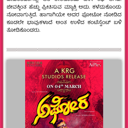
ಜೀವಕ್ಕಿಂತ ಹೆಚ್ಚು ಪ್ರೀತಿಸುವ ಮ್ಯಾಕ್ಸಿ ಅದು. ಕಳೆದುಕೊಂಡು
ನೋವಾಗುತ್ತಿದೆ. ಹಾಗಾಗಿಯೇ ಅದರ ಫೋಟೋ ನೋಡಿದ
ಕೂಡಲೇ ಭಾವುಕಳಾದೆ ಅಂತ ಉಳಿದ ಕಂಟೆಸ್ಟೆಂಟ್‌ ಬಳಿ
ತೋಡಿಕೊಂಡರು.