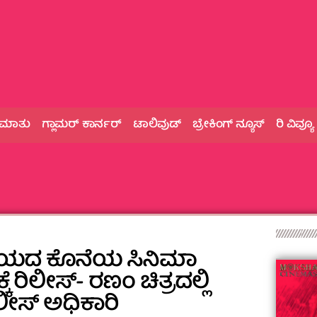
 ಮಾತು
ಗ್ಲಾಮರ್‌ ಕಾರ್ನರ್
ಟಾಲಿವುಡ್
ಬ್ರೇಕಿಂಗ್‌ ನ್ಯೂಸ್
ರಿ ವಿವ್ಯೂ
ನಯದ ಕೊನೆಯ ಸಿನಿಮಾ
ಕೆ ರಿಲೀಸ್‌- ರಣಂ ಚಿತ್ರದಲ್ಲಿ
ೀಸ್‌ ಅಧಿಕಾರಿ