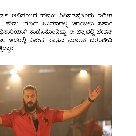
ರ್ಜಾ ಅಭಿನಯದ “ರಣಂ” ಸಿನಿಮಾವೊಂದು ಇದೀಗ
ಿದೆ. ಹೌದು, “ರಣಂ” ಸಿನಿಮಾದಲ್ಲಿ ಚಿರಂಜೀವಿ ಸರ್ಜಾ
ಾರಿಯಾಗಿ ಕಾಣಿಸಿಕೊಂಡಿದ್ದು, ಈ ಚಿತ್ರದಲ್ಲಿ‌ ಚೇತನ್‌
ೋ. ಇದರಲ್ಲಿ ವಿಶೇಷ ಪಾತ್ರದ ಮೂಲಕ ಚಿರಂಜೀವಿ
ಿದ್ದಾರೆ.