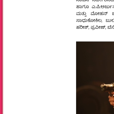
ಸಾಹಸ ನಿರ್ದೇಶನವ
ಹಾಗೂ ಎ.ಪಿ.ಅರ್ಜುನ
ಮತ್ತು ಮೋಹನ್ ಬರೆದ
ಸಾಧುಕೋಕಿಲ, ಬುಲೆ
ಹರೀಶ್, ಪ್ರವೀಣ್, ಬೆ