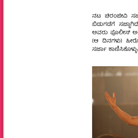
ನಟ ಚಿರಂಜೀವಿ ಸ
ಬಿಡುಗಡೆಗೆ ಸಜ್ಜಾಗ
ಅವರು ಪೊಲೀಸ್‌ ಅಧಿಕ
(ಆ ದಿನಗಳು) ಹೀರ
ಸರ್ಜಾ ಕಾಣಿಸಿಕೊಳ್ಳುತ್ತ