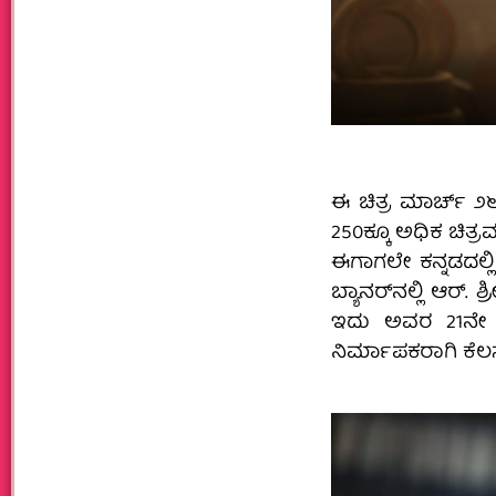
ಈ ಚಿತ್ರ ಮಾರ್ಚ್‌ ೨
250ಕ್ಕೂ ಅಧಿಕ ಚಿತ್
ಈಗಾಗಲೇ ಕನ್ನಡದಲ್ಲಿ ಹ
ಬ್ಯಾನರ್‌ನಲ್ಲಿ ಆರ್.
ಇದು ಅವರ 21ನೇ ಚ
ನಿರ್ಮಾಪಕರಾಗಿ ಕೆಲಸ 