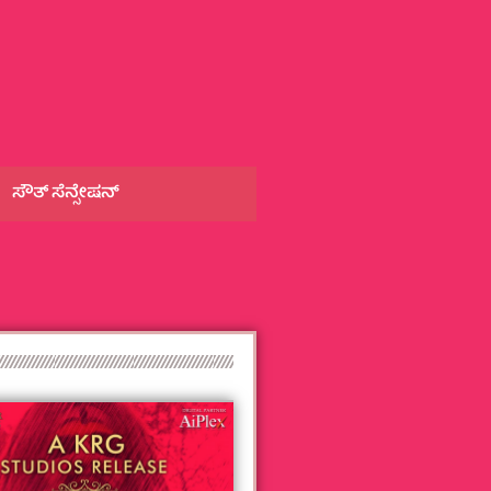
ಸೌತ್‌ ಸೆನ್ಸೇಷನ್