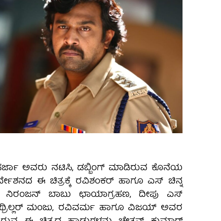
ರ್ಜಾ‌ ಅವರು ನಟಿಸಿ, ಡಬ್ಬಿಂಗ್ ಮಾಡಿರುವ ಕೊನೆಯ
ನಿರ್ದೇಶನದ ಈ ಚಿತ್ರಕ್ಕೆ ರವಿಶಂಕರ್ ಹಾಗೂ ಎಸ್ ಚಿನ್ನ
ರೆ. ನಿರಂಜನ್ ಬಾಬು ಛಾಯಾಗ್ರಹಣ, ದೀಪು ಎಸ್
ಥ್ರಿಲ್ಲರ್ ಮಂಜು, ರವಿವರ್ಮ ಹಾಗೂ ವಿಜಯ್ ಅವರ