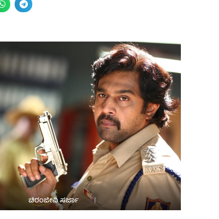
ಚಿರಂಜೀವಿ ಸರ್ಜಾ