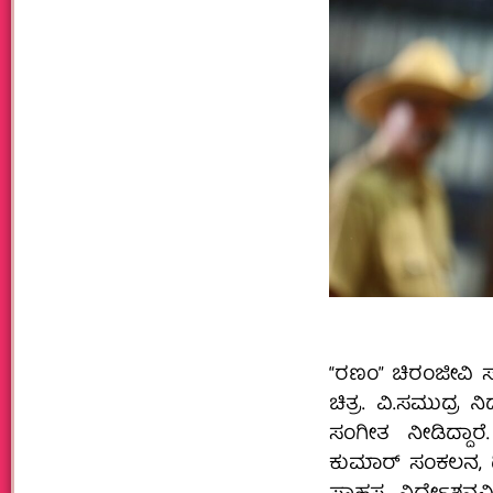
“ರಣಂ” ಚಿರಂಜೀವಿ ಸ
ಚಿತ್ರ. ವಿ.ಸಮುದ್ರ 
ಸಂಗೀತ ನೀಡಿದ್ದಾ
ಕುಮಾರ್ ಸಂಕಲನ, 