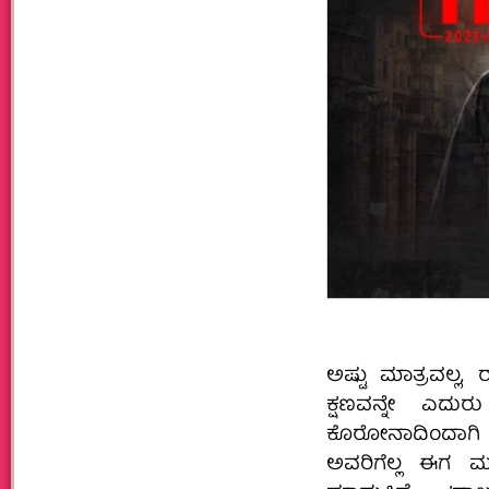
ಅಷ್ಟು ಮಾತ್ರವಲ್ಲ,
ಕ್ಷಣವನ್ನೇ ಎದುರ
ಕೊರೋನಾದಿಂದಾಗಿ ಪ್ರ
ಅವರಿಗೆಲ್ಲ ಈಗ ಮನರ