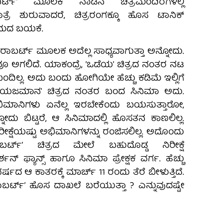
ಾಬರ್ಟ್‌ʼ ಮೂಲಕ ನಾಡಿನ ಚಿತ್ರಮಂದಿರಗಳಲ್ಲಿ
ರೆ ಶುರುವಾದರೆ, ಚಿತ್ರರಂಗಕ್ಕೂ ಹೊಸ ಟಾನಿಕ್‌
್ಯಮದ ಬಯಕೆ.
ರ್ಟ್‌ ಮೂಲಕ ಅದೆಲ್ಲ ಸಾಧ್ಯವಾಗುತ್ತಾ ಅನ್ನೋದು.
 ಅಗಲಿದೆ. ಯಾಕಂದ್ರೆ, ʼಒಡೆಯʼ ಚಿತ್ರದ ನಂತರ ನಟ
ಬಂದಿಲ್ಲ. ಅದು ಬಂದು ಹೋಗಿಯೇ ಹೆಚ್ಚು ಕಡಿಮೆ ಇಲ್ಲಿಗೆ
ʼಯಜಮಾನʼ ಚಿತ್ರದ ನಂತರ ಬಂದ ಸಿನಿಮಾ ಅದು.
ಅಭಿಮಾನಿಗಳು ಏನೆಲ್ಲ ಇರಬೇಕೆಂದು ಬಯಸುತ್ತಾರೋ,
ನ್ನೋದು ಬಿಟ್ಟರೆ, ಆ ಸಿನಿಮಾದಲ್ಲಿ ಹೊಸತನ ಕಾಣಲಿಲ್ಲ.
ರೀಕ್ಷೆಯಷ್ಟು ಅಭಿಮಾನಿಗಳನ್ನು ರಂಜಿಸಲಿಲ್ಲ. ಅದೊಂದು
ಬರ್ಟ್‌ʼ ಚಿತ್ರದ ಮೇಲೆ ಬಹುದೊಡ್ಡ ನಿರೀಕ್ಷೆ
್ಶನ್‌ ಫ್ಯಾನ್ಸ್‌ ಹಾಗೂ ಸಿನಿಮಾ ಪ್ರೇಕ್ಷಕ ವರ್ಗ. ಹೆಚ್ಚು
ದ ಆ ಕಾತರಕ್ಕೆ ಮಾರ್ಚ್‌ 11 ರಂದು ತೆರೆ ಬೀಳುತ್ತಿದೆ.
ರ್ಟ್‌ʼ ಹೊಸ ದಾಖಲೆ ಬರೆಯುತ್ತಾ ? ಎನ್ನುವುದಷ್ಟೇ