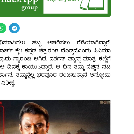
ಮಾನಿಗಳು ಹಬ್ಬ ಆಚರಿಸಲು ರೆಡಿಯಾಗಿದ್ದಾರೆ.
ರ್ಚ್‌ ಕ್ಕೆ11 ಕನ್ನಡ ಚಿತ್ರರಂಗ ದೊಡ್ಡದೊಂದು ಸಿನಿಮಾ
ುದು ಗ್ಯಾರಂಟಿ ಆಗಿದೆ. ದರ್ಶನ್‌ ಫ್ಯಾನ್ಸ್‌ ಮಾತ್ರ ಕಣ್ಣಿಗೆ
 ಆ ದಿನಕ್ಕೆ ಕಾಯುತ್ತಿದ್ದಾರೆ. ಆ ದಿನ ತಮ್ಮ ನೆಚ್ಚಿನ ನಟ
ತಾನೆ, ತಮ್ಮನ್ನೆಲ್ಲ ಭರಪೂರ ರಂಜಿಸುತ್ತಾನೆ ಅನ್ನೋದು
ೀಕ್ಷೆ.