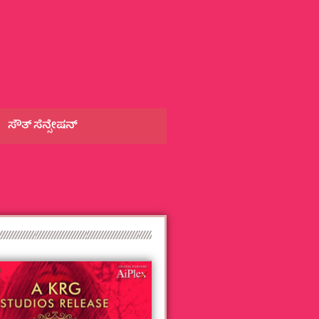
ಸೌತ್‌ ಸೆನ್ಸೇಷನ್