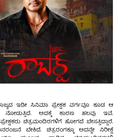
 ರಾಜ್ಯದ ಇಡೀ ಸಿನಿಮಾ ಪ್ರೇಕ್ಷಕ ವರ್ಗವೂ ಕೂಡ ಆ
ು ನೋಡುತ್ತಿದೆ. ಅದಕ್ಕೆ ಕಾರಣ ಹಲವು ಇವೆ.
ೇಕ್ಷಕರು ಚಿತ್ರಮಂದಿರಗಳಿಗೆ ಹೋಗದೆ ಬೇಸತ್ತಿದ್ದಾರೆ.
ಂಜನೆ ಬೇಕಿದೆ. ಚಿತ್ರರಂಗಕ್ಕೂ ಅದನ್ನೇ ನಿರೀಕ್ಷೆ