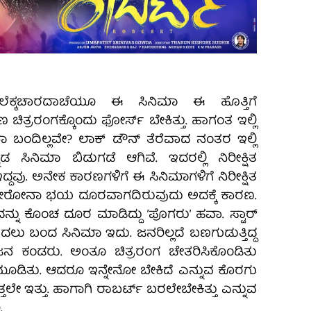
ಲೆಕ್ಕಚಾರದಾಚೆಯೂ ಈ ಸಿನಿಮಾ ಈ ಹೊತ್ತಿಗೆ
 ಚಿತ್ರರಂಗಕ್ಕೊಂದು ಫೋರ್ಸ್‌ ಬೇಕಿತ್ತು. ಹಾಗಂತ ಇಲ್ಲಿ
ಂದಿಲ್ಲವೇ? ಲಾಕ್‌ ಡೌನ್‌ ತೆರೆವಾದ ನಂತರ ಇಲ್ಲಿ
ಡ ಸಿನಿಮಾ ಬಿಡುಗಡೆ ಆಗಿವೆ. ಇದರಲ್ಲಿ ನಿರೀಕ್ಷಿತ
ದವು. ಅನೇಕ ಕಾರಣಗಳಿಗೆ ಈ ಸಿನಿಮಾಗಳಿಗೆ ನಿರೀಕ್ಷಿತ
 ಕೋರೋನಾ ಭಯ ದೂರವಾಗದಿರುವುದು ಅದಕ್ಕೆ ಕಾರಣ.
್ನು ಕೊಂಚ ದೂರ ಮಾಡಿದ್ದು ʼಪೊಗರುʼ ಹವಾ. ಸ್ಟಾರ್‌
ದಲು ಬಂದ ಸಿನಿಮಾ ಇದು. ಜನರಿಲ್ಲದೆ ಬಣಗುಡುತ್ತಿದ್ದ
ಿ ಜನ ಕಂಡರು. ಅಂತೂ ಚಿತ್ರರಂಗ ಚೇತರಿಸಿಕೊಂಡಿತು
ೂಡಿತು. ಆದರೂ ಇನ್ನೇನೋ ಬೇಕಿದೆ ಎನ್ನುವ ಕೊರಗು
ತ್ತಲೇ ಇತ್ತು. ಹಾಗಾಗಿ ರಾಬರ್ಟ್‌ ಬರಲೇಬೇಕಿತ್ತು ಎನ್ನುವ
.