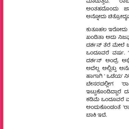
ಮಾಡುತ್ತಿದೆ. ʼರ
ಅಂತಹದೊಂದು ಜಾತ್
ಅನ್ನೋದು ಚಿತ್ರೋದ
ಕುತೂಹಲ ಇರೋದು ರಾಬ
ಖಂಡಿತಾ ಅದು ನಿಜವೂ
ದರ್ಶನ್‌ ತೆರೆ ಮೇಲೆ 
ಒಂದೂವರೆ ವರ್ಷ. 
ದರ್ಶನ್‌ ಅಂದ್ರೆ 
ಅದೆಲ್ಲ ಅಲ್ಲಿತ್ತು ಅ
ಹಾಗಾಗಿ ʼ ಒಡೆಯʼ ನಿ
ಬೇಸರದಲ್ಲೀಗ ʼರಾ
ಇಟ್ಟುಕೊಂಡಿದ್ದಾರೆ ದರ
ಕಡಿಮೆ ಒಂದೂವರೆ ವರ್ಷ
ಅಂದುಕೊಂಡಂತೆ ʼರಾಬ
ಬಾಕಿ ಇದೆ.