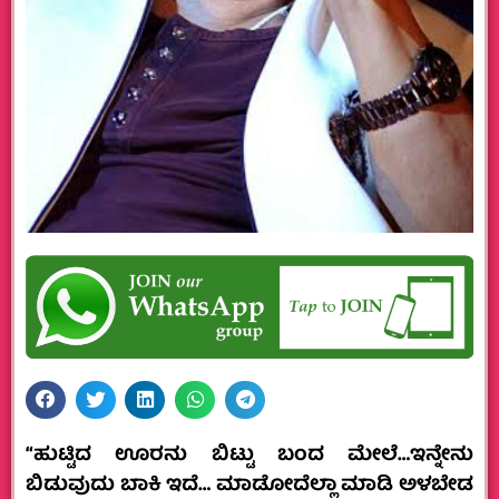
“ಹುಟ್ಟಿದ ಊರನು ಬಿಟ್ಟು ಬಂದ ಮೇಲೆ…ಇನ್ನೇನು
ಬಿಡುವುದು ಬಾಕಿ ಇದೆ… ಮಾಡೋದೆಲ್ಲಾ ಮಾಡಿ ಅಳಬೇಡ