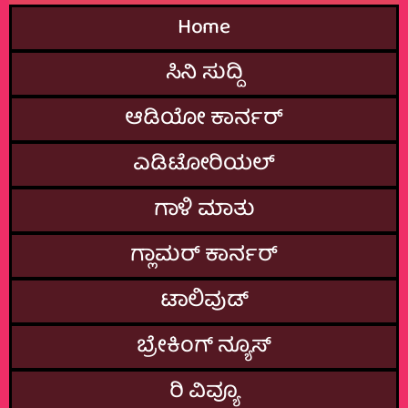
Home
ಸಿನಿ ಸುದ್ದಿ
ಆಡಿಯೋ ಕಾರ್ನರ್
ಎಡಿಟೋರಿಯಲ್
ಗಾಳಿ ಮಾತು
ಗ್ಲಾಮರ್‌ ಕಾರ್ನರ್
ಟಾಲಿವುಡ್
ಬ್ರೇಕಿಂಗ್‌ ನ್ಯೂಸ್
ರಿ ವಿವ್ಯೂ