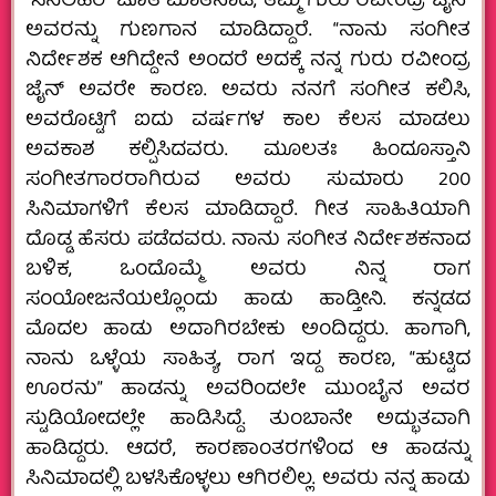
“ಸಿನಿಲಹರಿ” ಜೊತೆ ಮಾತನಾಡಿ, ತಮ್ಮ ಗುರು ರವೀಂದ್ರ ಜೈನ್‌
ಅವರನ್ನು ಗುಣಗಾನ ಮಾಡಿದ್ದಾರೆ. “ನಾನು ಸಂಗೀತ
ನಿರ್ದೇಶಕ ಆಗಿದ್ದೇನೆ ಅಂದರೆ ಅದಕ್ಕೆ ನನ್ನ ಗುರು ರವೀಂದ್ರ
ಜೈನ್‌ ಅವರೇ ಕಾರಣ. ಅವರು ನನಗೆ ಸಂಗೀತ ಕಲಿಸಿ,
ಅವರೊಟ್ಟಿಗೆ ಐದು ವರ್ಷಗಳ ಕಾಲ ಕೆಲಸ ಮಾಡಲು
ಅವಕಾಶ ಕಲ್ಪಿಸಿದವರು. ಮೂಲತಃ ಹಿಂದೂಸ್ತಾನಿ
ಸಂಗೀತಗಾರರಾಗಿರುವ ಅವರು ಸುಮಾರು 200
ಸಿನಿಮಾಗಳಿಗೆ ಕೆಲಸ ಮಾಡಿದ್ದಾರೆ. ಗೀತ ಸಾಹಿತಿಯಾಗಿ
ದೊಡ್ಡ ಹೆಸರು ಪಡೆದವರು. ನಾನು ಸಂಗೀತ ನಿರ್ದೇಶಕನಾದ
ಬಳಿಕ, ಒಂದೊಮ್ಮೆ ಅವರು ನಿನ್ನ ರಾಗ
ಸಂಯೋಜನೆಯಲ್ಲೊಂದು ಹಾಡು ಹಾಡ್ತೀನಿ. ಕನ್ನಡದ
ಮೊದಲ ಹಾಡು ಅದಾಗಿರಬೇಕು ಅಂದಿದ್ದರು. ಹಾಗಾಗಿ,
ನಾನು ಒಳ್ಳೆಯ ಸಾಹಿತ್ಯ, ರಾಗ ಇದ್ದ ಕಾರಣ, “ಹುಟ್ಟಿದ
ಊರನು” ಹಾಡನ್ನು ಅವರಿಂದಲೇ ಮುಂಬೈನ ಅವರ
ಸ್ಟುಡಿಯೋದಲ್ಲೇ ಹಾಡಿಸಿದ್ದೆ. ತುಂಬಾನೇ ಅದ್ಭುತವಾಗಿ
ಹಾಡಿದ್ದರು. ಆದರೆ, ಕಾರಣಾಂತರಗಳಿಂದ ಆ ಹಾಡನ್ನು
ಸಿನಿಮಾದಲ್ಲಿ ಬಳಸಿಕೊಳ್ಳಲು ಆಗಿರಲಿಲ್ಲ. ಅವರು ನನ್ನ ಹಾಡು