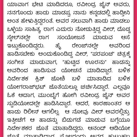
ಯಾವಾಗ ಭೇಟಿ ಮಾಡಿದರೂ, ರವೀಂದ್ರ ಜೈನ್‌ ಅವರು,
ನನಗೊಂದು ಹಾಡು ಮಾಡಪ್ಪ, ನಾನು ಕನ್ನಡದಲ್ಲಿ ಹಾಡ್ತೀನಿ
ಅಂತ ಹೇಳುತ್ತಿದ್ದರಂತೆ. ಅವರ ಸಲುವಾಗಿ ಹಾಡು ಮಾಡಲು
ಒಳ್ಳೆಯ ಸಾಹಿತ್ಯ, ರಾಗ ಎದುರು ನೋಡುತ್ತಿದ್ದ ವೀರ್‌, ದೊಡ್ಡ
ಸ್ಕೇಲ್‌ನಲ್ಲೇ ರಾಗ ಸಂಯೋಜನೆ ಮಾಡುವ ಆಸೆ
ಇಟ್ಟುಕೊಂಡಿದ್ದರು. ಹೈ ರೇಂಜ್‌ನಲ್ಲೇ ಅವರಿಂದ
ಹಾಡಿಸಬೇಕು ಅಂದುಕೊಂಡಿದ್ದ ವೀರ್‌, “ಪರಪಂಚ” ಚಿತ್ರಕ್ಕೆ
ಸಂಗೀತ ಮಾಡುವಾಗ, “ಹುಟ್ಟಿದ ಊರನು” ಹಾಡನ್ನು
ಅವರಿಂದ ಹಾಡಿಸುವ ಯೋಚನೆ ಮಾಡಿದ್ದಾರೆ. ಬಳಿಕ
ನಿರ್ದೇಶಕ ಕ್ರಿಶ್‌ ಜೋಶಿ ಬಳಿ ಮಾತಾಡಿದ ಬಳಿಕ
ಯೋಗರಾಜ್‌ಭಟ್‌ ಜೊತೆಯಲ್ಲೂ ಚರ್ಚಿಸಿದ್ದಾರೆ. ಎಲ್ಲವೂ
ಓಕೆ ಆದಾಗ, ಮುಂಬೈಗೆ ಹೋಗಿ ರವೀಂದ್ರ ಜೈನ್‌ ಅವರ
ಸ್ಟುಡಿಯೋದಲ್ಲೇ ಹಾಡಿಸಿದ್ದಾರೆ. ಆದರೆ, ಕಾರಣಾಂತರ ಆ
ಹಾಡು ರಿಲೀಸ್‌ ಆಗಲಿಲ್ಲ. ಆ ನೋವು ವೀರ್‌ ಅವರಲ್ಲಿತ್ತು.
ಇತ್ತೀಚೆಗೆ ಆ ಹಾಡನ್ನು ಬಿಡುಗಡೆ ಮಾಡುವ ಬಗ್ಗೆಯೂ
ನಿರ್ದೇಶಕರ ಜೊತೆ ಮಾತಾಡಿದ್ದರು. ಆನಂದ್‌ ಆಡಿಯೋ