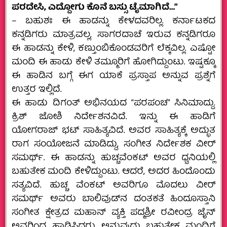
ಪರದೇಸಿ, ಎದ್ದೋಗು ಕೊನೆ ಬಸ್ಸು ಟೈಮಾಗಿದೆ…”
– ಬಹುಶಃ ಈ ಹಾಡನ್ನು ಕೇಳದವರಿಲ್ಲ. ಕರ್ನಾಟಕದ
ಕನ್ನಡಿಗರು ಮಾತ್ರವಲ್ಲ, ಸಾಗರದಾಚೆ ಇರುವ ಕನ್ನಡಿಗರೂ
ಈ ಹಾಡನ್ನು ಕೇಳಿ, ಕಣ್ತುಂಬಿಕೊಂಡವರಿಗೆ ಲೆಕ್ಕವಿಲ್ಲ. ಎಷ್ಟೋ
ಮಂದಿ ಈ ಹಾಡು ಕೇಳಿ ತಮ್ಮೂರಿಗೆ ಹೋಗಿದ್ದುಂಟು. ಇಷ್ಟಕ್ಕೂ
ಈ ಹಾಡಿನ ಬಗ್ಗೆ ಈಗ ಯಾಕೆ ಪ್ರಸ್ತಾಪ ಅನ್ನುವ ಪ್ರಶ್ನೆಗೆ
ಉತ್ತರ ಇಲ್ಲಿದೆ.
ಈ ಹಾಡು ದಿಗಂತ್‌ ಅಭಿನಯದ “ಪರಪಂಚ” ಸಿನಿಮಾದ್ದು.
ಕ್ರಿಶ್‌ ಜೋಶಿ ನಿರ್ದೇಶನವಿದೆ. ಇನ್ನು ಈ ಹಾಡಿಗೆ
ಯೋಗರಾಜ್‌ ಭಟ್‌ ಸಾಹಿತ್ಯವಿದೆ. ಅವರ ಸಾಹಿತ್ಯಕ್ಕೆ ಅದ್ಭುತ
ರಾಗ ಸಂಯೋಜನೆ ಮಾಡಿದ್ದು, ಸಂಗೀತ ನಿರ್ದೇಶಕ ವೀರ್‌
ಸಮರ್ಥ್.‌ ಈ ಹಾಡನ್ನು ಹುಚ್ಚವೆಂಕಟ್‌ ಅವರ ಧ್ವನಿಯಲ್ಲಿ
ಬಹುತೇಕ ಮಂದಿ ಕೇಳಿದ್ದುಂಟು. ಆದರೆ, ಅದರ ಹಿಂದೊಂದು
ಸತ್ಯವಿದೆ. ಹುಚ್ಚ ವೆಂಕಟ್‌ ಅವರಿಗೂ ಮೊದಲು ವೀರ್‌
ಸಮರ್ಥ್‌ ಅವರು ಬಾಲಿವುಡ್‌ನ ದಂತಕತೆ ಹಿಂದೂಸ್ತಾನಿ
ಸಂಗೀತ ಕ್ಷೇತ್ರದ ಮಹಾನ್‌ ವ್ಯಕ್ತಿ ಪದ್ಮಶ್ರೀ ರವೀಂದ್ರ ಜೈನ್‌
ಅವರಿಂದ ಹಾಡಿಸಿದ್ದರು ಅನ್ನುವುದು ಬಹುತೇಕ ಮಂದಿಗೆ