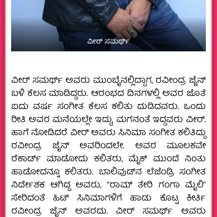
ವೀರ್ ಸಮರ್ಥ್
ವೀರ್‌ ಸಮರ್ಥ್‌ ಅವರು ಮುಂಬೈನಲ್ಲಿದ್ದಾಗ, ರವೀಂದ್ರ ಜೈನ್‌
ಬಳಿ ಕೆಲಸ ಮಾಡಿದ್ದರು. ಆರಂಭದ ದಿನಗಳಲ್ಲಿ ಅವರ ಜೊತೆ
ಐದು ವರ್ಷ ಸಂಗೀತ ಕೆಲಸ ಕಲಿತು ದುಡಿದವರು. ಒಂದು
ರೀತಿ ಅವರ ಮನೆಯಲ್ಲೇ ಇದ್ದು, ಮಗನಂತೆ ಇದ್ದವರು ವೀರ್.
ಹಾಗೆ ನೋಡಿದರೆ ವೀರ್‌ ಅವರು‌ ಸಿನಿಮಾ ಸಂಗೀತ ಕಲಿತಿದ್ದು
ರವೀಂದ್ರ ಜೈನ್‌ ಅವರಿಂದಲೇ. ಅವರ ಮೂಲಕವೇ
ರೆಕಾರ್ಡ್‌ ಮಾಡೋದು ಕಲಿತರು, ಮೈಕ್‌ ಮುಂದೆ ನಿಂತು
ಹಾಡೋದನ್ನೂ ಕಲಿತರು. ಬಾಲಿವುಡ್‌ನ ಲೆಜೆಂಡ್ರಿ ಸಂಗೀತ
ನಿರ್ದೇಶಕ ಆಗಿದ್ದ ಅವರು, “ರಾಮ್‌ ತೇರಿ ಗಂಗಾ ಮೈಲಿ”
ಸೇರಿದಂತೆ ಹಿಟ್‌ ಸಿನಿಮಾಗಳಿಗೆ ಹಾಡು ಕೊಟ್ಟ ಕೀರ್ತಿ
ರವೀಂದ್ರ ಜೈನ್‌ ಅವರದು. ವೀರ್‌ ಸಮರ್ಥ್‌ ಅವರು