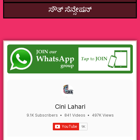
ಸೌತ್‌ ಸೆನ್ಸೇಷನ್
Cini Lahari
9.1K Subscribers
•
841 Videos
•
497K Views