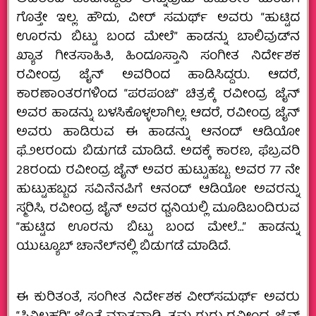
ಗೊತ್ತೇ ಇಲ್ಲ. ಹೌದು, ವೀರ್‌ ಸಮರ್ಥ್‌ ಅವರು “ಹುಟ್ಟಿದ
ಊರನು ಬಿಟ್ಟು ಬಂದ ಮೇಲೆ” ಹಾಡನ್ನು ಬಾಲಿವುಡ್‌ನ
ಖ್ಯಾತ ಗೀತಸಾಹಿತಿ, ಹಿಂದೂಸ್ತಾನಿ ಸಂಗೀತ ನಿರ್ದೇಶಕ
ರವೀಂದ್ರ ಜೈನ್‌ ಅವರಿಂದ ಹಾಡಿಸಿದ್ದರು. ಆದರೆ,
ಕಾರಣಾಂತರಗಳಿಂದ “ಪರಪಂಚ” ಚಿತ್ರಕ್ಕೆ ರವೀಂದ್ರ ಜೈನ್‌
ಅವರ ಹಾಡನ್ನು ಬಳಸಿಕೊಳ್ಳಲಾಗಿಲ್ಲ. ಆದರೆ, ರವೀಂದ್ರ ಜೈನ್‌
ಅವರು ಹಾಡಿರುವ ಈ ಹಾಡನ್ನು ಆನಂದ್‌ ಆಡಿಯೋ
ಫೆ.೨೮ರಂದು ಬಿಡುಗಡೆ ಮಾಡಿದೆ. ಅದಕ್ಕೆ ಕಾರಣ, ಫೆಬ್ರವರಿ
28ರಂದು ರವೀಂದ್ರ ಜೈನ್‌ ಅವರ ಹುಟ್ಟುಹಬ್ಬ. ಅವರ 77 ನೇ
ಹುಟ್ಟುಹಬ್ಬದ ಸವಿನೆನಪಿಗೆ ಆನಂದ್‌ ಆಡಿಯೋ ಅವರನ್ನು
ಸ್ಮರಿಸಿ, ರವೀಂದ್ರ ಜೈನ್‌ ಅವರ ಧ್ವನಿಯಲ್ಲಿ ಮೂಡಿಬಂದಿರುವ
“ಹುಟ್ಟಿದ ಊರನು ಬಿಟ್ಟು ಬಂದ ಮೇಲೆ…” ಹಾಡನ್ನು
ಯುಟ್ಯೂಬ್‌ ಚಾನೆಲ್‌ನಲ್ಲಿ ಬಿಡುಗಡೆ ಮಾಡಿದೆ.
ಈ ಕುರಿತಂತೆ, ಸಂಗೀತ ನಿರ್ದೇಶಕ ವೀರ್‌ಸಮರ್ಥ್‌ ಅವರು