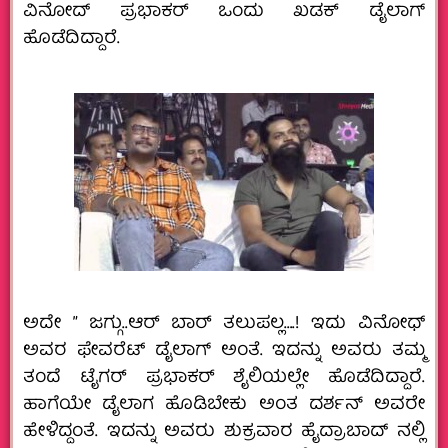
ವಿನೋದ್‌ ಪ್ರಭಾಕರ್‌ ಒಂದು ಖಡಕ್‌ ಡೈಲಾಗ್‌
ಹೊಡೆದಿದ್ದಾರೆ.
ಅದೇ ” ಜಗ್ಗು..ಆರ್‌ ಬಾರ್‌ ತಲುಪಲ್ಲ….! ಇದು ವಿನೋಧ್‌
ಅವರ ಫೇವರೆಟ್‌ ಡೈಲಾಗ್‌ ಅಂತೆ. ಇದನ್ನು ಅವರು ತಮ್ಮ
ತಂದೆ ಟೈಗರ್‌ ಪ್ರಭಾಕರ್‌ ಶೈಲಿಯಲ್ಲೇ ಹೊಡೆದಿದ್ದಾರೆ.
ಹಾಗೆಯೇ ಡೈಲಾಗ ಹೊಡಿಬೇಕು ಅಂತ ದರ್ಶನ್‌ ಅವರೇ
ಹೇಳಿದ್ದಂತೆ. ಇದನ್ನು ಅವರು ಶುಕ್ರವಾರ ಹೈದ್ರಾಬಾದ್‌ ನಲ್ಲಿ