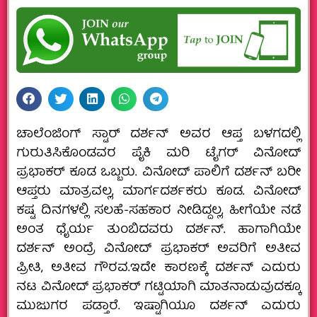
ಚಾಲೆಂಜಿಂಗ್‌ ಸ್ಟಾರ್‌ ದರ್ಶನ್‌ ಅವರ ಆಪ್ತ ಬಳಗದಲ್ಲಿ
ಗುರುತಿಸಿಕೊಂಡವರ ಪೈಕಿ ಮರಿ ಟೈಗರ್‌ ವಿನೋದ್‌
ಪ್ರಭಾಕರ್‌ ಕೂಡ ಒಬ್ಬರು. ವಿನೋದ್‌ ಪಾಲಿಗೆ ದರ್ಶನ್‌ ಬರೀ
ಆಪ್ತರು ಮಾತ್ರವಲ್ಲ, ಮಾರ್ಗದರ್ಶಕರು ಕೂಡ. ವಿನೋದ್‌
ಕಷ್ಟ ದಿನಗಳಲ್ಲಿ ಸಲಹೆ-ಸಹಕಾರ ನೀಡಿದ್ದಲ್ಲ, ಹೀಗೆಯೇ ನಡೆ
ಅಂತ ಧೈರ್ಯ ತುಂಬಿದವರು ದರ್ಶನ್.‌ ಹಾಗಾಗಿಯೇ
ದರ್ಶನ್‌ ಅಂದ್ರೆ ವಿನೋದ್‌ ಪ್ರಭಾಕರ್‌ ಅವರಿಗೆ ಅತೀವ
ಪ್ರೀತಿ, ಅತೀವ ಗೌರವ.ಇದೇ ಕಾರಣಕ್ಕೆ ದರ್ಶನ್‌ ಎದುರು
ನಟ ವಿನೋದ್‌ ಪ್ರಭಾಕರ್‌ ಗಟ್ಟಿಯಾಗಿ ಮಾತನಾಡುವುದಕ್ಕೂ
ಮುಜುಗರ ಪಡ್ತಾರೆ. ಇಷ್ಟಾಗಿಯೂ ದರ್ಶನ್‌ ಎದುರು