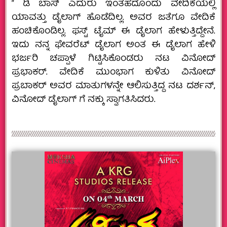
” ಡಿ ಬಾಸ್‌ ಎದುರು ಇಂತಹದೊಂದು ವೇದಿಕೆಯಲ್ಲಿ
ಯಾವತ್ತು ಡೈಲಾಗ್‌ ಹೊಡೆದಿಲ್ಲ. ಅವರ ಜತೆಗೂ ವೇದಿಕೆ
ಹಂಚಿಕೊಂಡಿಲ್ಲ. ಫಸ್ಟ್‌ ಟೈಮ್‌ ಈ ಡೈಲಾಗ ಹೇಳುತ್ತಿದ್ದೇನೆ.
ಇದು ನನ್ನ ಫೇವರೆಟ್‌ ಡೈಲಾಗ ಅಂತ ಈ ಡೈಲಾಗ ಹೇಳಿ
ಭರ್ಜರಿ ಚಪ್ಪಾಳೆ ಗಿಟ್ಟಿಸಿಕೊಂಡರು ನಟ ವಿನೋದ್‌
ಪ್ರಭಾಕರ್.‌ ವೇದಿಕೆ ಮುಂಭಾಗ ಕುಳಿತು ವಿನೋದ್‌
ಪ್ರಬಾಕರ್‌ ಅವರ ಮಾತುಗಳನ್ನೇ ಆಲಿಸುತ್ತಿದ್ದ ನಟ ದರ್ಶನ್‌,
ವಿನೋದ್‌ ಡೈಲಾಗ್‌ ಗೆ ನಕ್ಕು ಸ್ವಾಗತಿಸಿದರು.