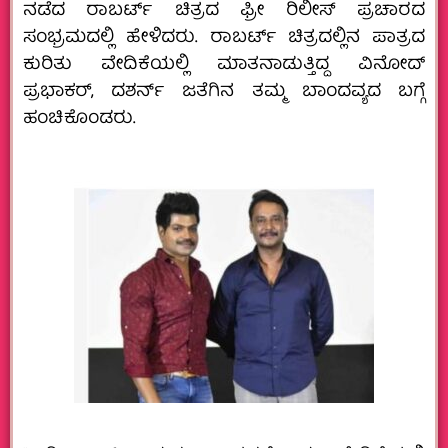
ನಡೆದ ರಾಬರ್ಟ್‌ ಚಿತ್ರದ ಫ್ರೀ ರಿಲೀಸ್‌ ಪ್ರಚಾರದ
ಸಂಭ್ರಮದಲ್ಲಿ ಹೇಳಿದರು. ರಾಬರ್ಟ್‌ ಚಿತ್ರದಲ್ಲಿನ ಪಾತ್ರದ
ಕುರಿತು ವೇದಿಕೆಯಲ್ಲಿ ಮಾತನಾಡುತ್ತಿದ್ದ ವಿನೋದ್‌
ಪ್ರಭಾಕರ್‌, ದಶರ್ನ್‌ ಜತೆಗಿನ ತಮ್ಮ ಬಾಂದವ್ಯದ ಬಗ್ಗೆ
ಹಂಚಿಕೊಂಡರು.