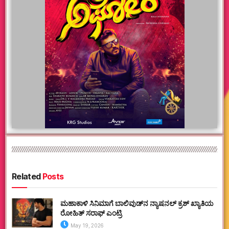
Related
Posts
ಮಹಾಕಾಳಿ ಸಿನಿಮಾಗೆ ಬಾಲಿವುಡ್‌ನ ನ್ಯಾಷನಲ್ ಕ್ರಶ್ ಖ್ಯಾತಿಯ
ರೋಹಿತ್ ಸರಾಫ್ ಎಂಟ್ರಿ
May 19, 2026