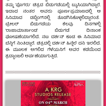
ತಮ್ಮ ‘ಪೊಗರು’ ಚಿತ್ರದ ಬಿಡುಗಡೆಯಲ್ಲಿ ಬ್ಯುಸಿಯಾಗಿದ್ದಾರೆ.
ಇದಾದ ನಂತರ ಅವರು ಪೂರ್ಣಪ್ರಮಾಣದಲ್ಲಿ ಆ
ಸಿನಿಮಾದ ಡಬ್ಬಿಂಗ್‌ನಲ್ಲಿ ತೊಡಗಿಸಿಕೊಳ್ಳಲಿದ್ದಾರಂತೆ.
ಟ್ರೇಲರ್ ಬಿಡುಗಡೆಯ ಕೆಲವು ದಿನಗಳಲ್ಲಿ
‘ರಾಜಾಮಾರ್ತಾಂಡ’ ಬಿಡುಗಡೆ ದಿನಾಂಕ
ಘೋಷಣೆಯಾಗಲಿದೆ. ನಟ ದರ್ಶನ್‌ ಕೂಡ ಈ ಸಿನಿಮಾದ
ಬೆನ್ನಿಗೆ ನಿಂತಿದ್ದಾರೆ. ಚಿತ್ರದಲ್ಲಿ ದರ್ಶನ್ ಹಿನ್ನೆಲೆ ದನಿ ಇರಲಿದೆ.
ಈ ಮೂಲಕ ಅಗಲಿದ ಗೆಳೆಯನಿಗೆ ಅವರ ಕಡೆಯಿಂದ
ಶ್ರ‌ದ್ಧಾಂಜಲಿ ಅರ್ಪಣೆಯಾಗುತ್ತಿದೆ.