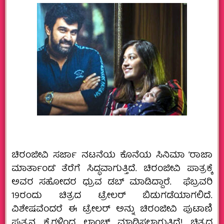
ಚಿರಂಜೀವಿ ಸರ್ಜಾ ನಟನೆಯ ಕೊನೆಯ ಸಿನಿಮಾ ‘ರಾಜಾ
ಮಾರ್ತಾಂಡ’ ತೆರೆಗೆ ಸಿದ್ಧವಾಗುತ್ತಿದೆ. ಚಿರಂಜೀವಿ ಪಾತ್ರಕ್ಕೆ
ಅವರ ಸಹೋದರ ಧ್ರುವ ಡಬ್‌ ಮಾಡಿದ್ದಾರೆ. ಫೆಬ್ರವರಿ
19ರಂದು ಚಿತ್ರದ ಟ್ರೇಲರ್ ಬಿಡುಗಡೆಯಾಗಲಿದೆ.
ವಿಶೇಷವೆಂದರೆ ಈ ಟ್ರೇಲರ್‌ ಅನ್ನು ಚಿರಂಜೀವಿ ಪುಟಾಣಿ
ಪುತ್ರನ ಕೈಗಳಿಂದ ಲಾಂಚ್‌ ಮಾಡಿಸಲಾಗುತ್ತಿದೆ! ಚಿತ್ರದ