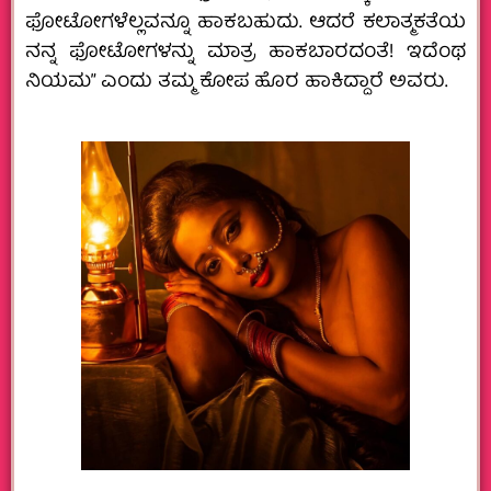
ಫೋಟೋಗಳೆಲ್ಲವನ್ನೂ ಹಾಕಬಹುದು. ಆದರೆ ಕಲಾತ್ಮಕತೆಯ
ನನ್ನ ಫೋಟೋಗಳನ್ನು ಮಾತ್ರ ಹಾಕಬಾರದಂತೆ! ಇದೆಂಥ
ನಿಯಮ” ಎಂದು ತಮ್ಮ ಕೋಪ ಹೊರ ಹಾಕಿದ್ದಾರೆ ಅವರು.