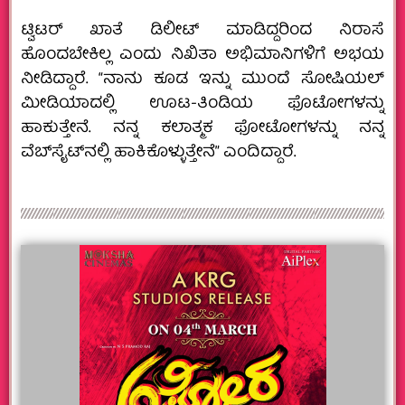
ಟ್ವಿಟರ್‌ ಖಾತೆ ಡಿಲೀಟ್‌ ಮಾಡಿದ್ದರಿಂದ ನಿರಾಸೆ
ಹೊಂದಬೇಕಿಲ್ಲ ಎಂದು ನಿಖಿತಾ ಅಭಿಮಾನಿಗಳಿಗೆ ಅಭಯ
ನೀಡಿದ್ದಾರೆ. “ನಾನು ಕೂಡ ಇನ್ನು ಮುಂದೆ ಸೋಷಿಯಲ್
ಮೀಡಿಯಾದಲ್ಲಿ ಊಟ-ತಿಂಡಿಯ ಫೊಟೋಗಳನ್ನು
ಹಾಕುತ್ತೇನೆ. ನನ್ನ ಕಲಾತ್ಮಕ ಫೋಟೋಗಳನ್ನು ನನ್ನ
ವೆಬ್‌ಸೈಟ್‌ನಲ್ಲಿ ಹಾಕಿಕೊಳ್ಳುತ್ತೇನೆ” ಎಂದಿದ್ದಾರೆ.