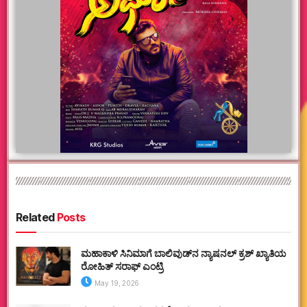
Related
Posts
ಮಹಾಕಾಳಿ ಸಿನಿಮಾಗೆ ಬಾಲಿವುಡ್‌ನ ನ್ಯಾಷನಲ್ ಕ್ರಶ್ ಖ್ಯಾತಿಯ
ರೋಹಿತ್ ಸರಾಫ್ ಎಂಟ್ರಿ
May 19, 2026