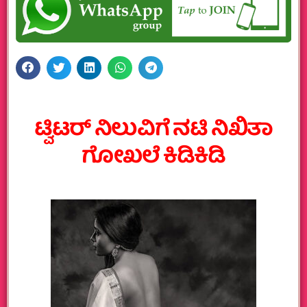
ಟ್ವಿಟರ್ ನಿಲುವಿಗೆ ನಟಿ ನಿಖಿತಾ
ಗೋಖಲೆ ಕಿಡಿಕಿಡಿ