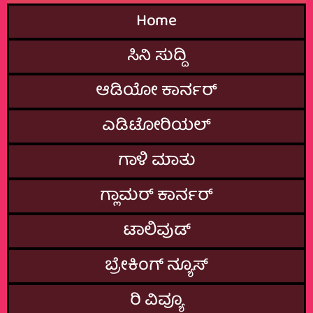
Home
ಸಿನಿ ಸುದ್ದಿ
ಆಡಿಯೋ ಕಾರ್ನರ್
ಎಡಿಟೋರಿಯಲ್
ಗಾಳಿ ಮಾತು
ಗ್ಲಾಮರ್‌ ಕಾರ್ನರ್
ಟಾಲಿವುಡ್
ಬ್ರೇಕಿಂಗ್‌ ನ್ಯೂಸ್
ರಿ ವಿವ್ಯೂ