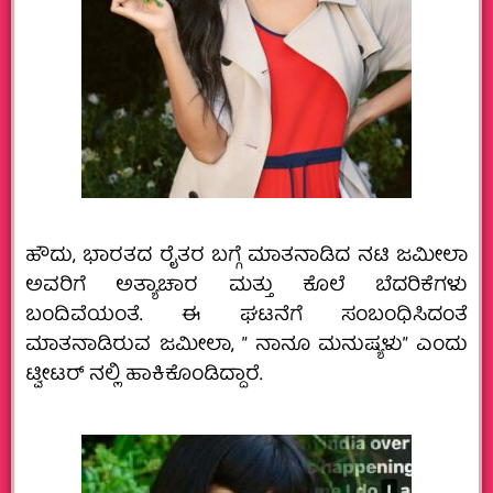
ಹೌದು, ಭಾರತದ ರೈತರ ಬಗ್ಗೆ ಮಾತನಾಡಿದ ನಟಿ ಜಮೀಲಾ
ಅವರಿಗೆ ಅತ್ಯಾಚಾರ ಮತ್ತು ಕೊಲೆ ಬೆದರಿಕೆಗಳು
ಬಂದಿವೆಯಂತೆ. ಈ ಘಟನೆಗೆ ಸಂಬಂಧಿಸಿದಂತೆ
ಮಾತನಾಡಿರುವ ಜಮೀಲಾ, ” ನಾನೂ ಮನುಷ್ಯಳು” ಎಂದು
ಟ್ವೀಟರ್ ನಲ್ಲಿ ಹಾಕಿಕೊಂಡಿದ್ದಾರೆ.