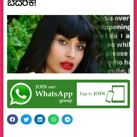
ಬೆದರಿಕೆ!