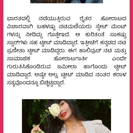
ಭಾರತದಲ್ಲಿ ನಡೆಯುತ್ತಿರುವ ರೈತರ ಹೋರಾಟದ
ವಿಚಾರವಾಗಿ ಬಹಳಷ್ಟು ನಟಿಮಣಿಯರು ಸ್ಟೇಟ್ ಮೆಂಟ್
ಗಳನ್ನು ನೀಡಿದ್ದು ಗೊತ್ತೇಇದೆ. ಆ ಕುರಿತಂತೆ ಸಾಕಷ್ಟು
ಸ್ಟಾರ್‌ಗಳು ಸಹ ಟ್ವೀಟ್‌ ಮಾಡಿದ್ದಾರೆ. ಇತ್ತೀಚೆಗೆ ಕನ್ನಡದ ನಟಿ
ಪ್ರಣೀತಾ ಟ್ವೀಟ್‌ ಮಾಡಿದ್ದರು. ಈಗ ಹಾಲಿವುಡ್‌ ನಟಿ ಮತ್ತು
ಸಾಮಾಜಿಕ ಹೋರಾಟಗಾರ್ತಿ ಎಂದೇ
ಗುರುತಿಸಿಕೊಂಡಿರುವ ಜಮೀಲಾ ಹಾಗೊಂದು ಟ್ವೀಟ್‌
ಮಾಡಿದ್ದಾರೆ. ಅಷ್ಟೇ ಅಲ್ಲ, ಟ್ವೀಟ್‌ ಮಾಡಿದ ನಂತರ ಕರಾಳ
ಸತ್ಯವೊಂದನ್ನೂ ಬಿಚ್ಚಿಟ್ಟಿದ್ದಾರೆ.