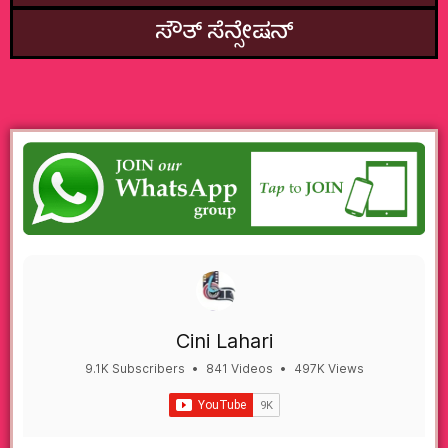
ಸೌತ್‌ ಸೆನ್ಸೇಷನ್
Cini Lahari
9.1K Subscribers
•
841 Videos
•
497K Views