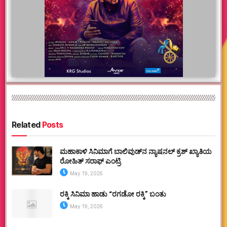
Related
Posts
ಮಹಾಕಾಳಿ ಸಿನಿಮಾಗೆ ಬಾಲಿವುಡ್‌ನ ನ್ಯಾಷನಲ್ ಕ್ರಶ್ ಖ್ಯಾತಿಯ
ರೋಹಿತ್ ಸರಾಫ್ ಎಂಟ್ರಿ
May 19, 2026
ರಕ್ಕಿ ಸಿನಿಮಾ ಹಾಡು “ರಗಡೋ ರಕ್ಕಿ” ಬಂತು
May 19, 2026