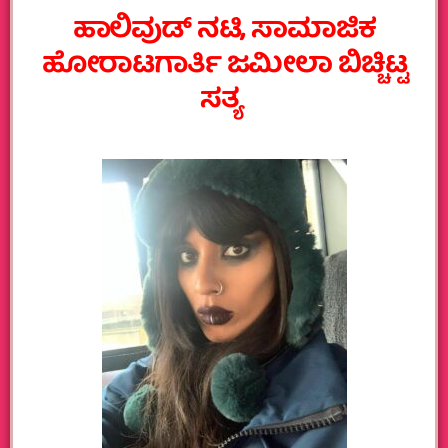
ಹಾಲಿವುಡ್‌ ನಟಿ, ಸಾಮಾಜಿಕ
ಹೋರಾಟಗಾರ್ತಿ ಜಮೀಲಾ ಬಿಚ್ಚಿಟ್ಟ
ಸತ್ಯ