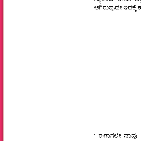
ಆಗಿರುವುದೇ ಇದಕ್ಕೆ ಕಾ
‘ ಈಗಾಗಲೇ ನಾವು ಪ