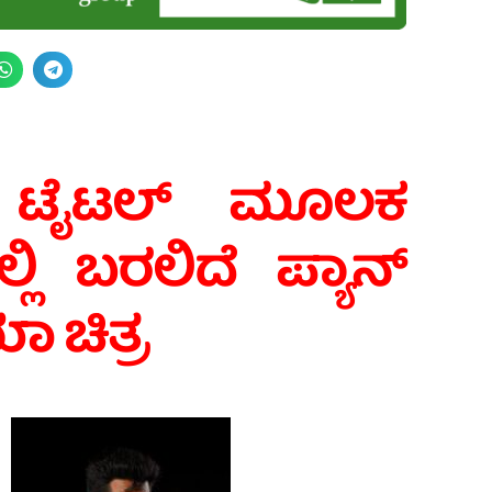
ಟೈಟಲ್ ಮೂಲಕ
ಲ್ಲಿ ಬರಲಿದೆ ಪ್ಯಾನ್
 ಚಿತ್ರ