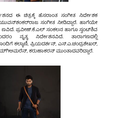
್ದೇಶನದ ಈ ಚಿತ್ರಕ್ಕೆ ಹೆಸರಾಂತ ಸಂಗೀತ ನಿರ್ದೇಶಕ
ುವನ್‌ಶಂಕರ್‌ರಾಜ ಸಂಗೀತ ನೀಡಿದ್ದಾರೆ‌. ಹಾಗೆಯೇ
ಣವಿದೆ‌. ಪ್ರವೀಣ್.ಕೆ.ಎಲ್ ಸಂಕಲನ ಹಾಗೂ ಸ್ವಂಟ್‌ಶಿವ
ರಂ ನೃತ್ಯ ನಿರ್ದೇಶನವಿದೆ‌. ತಾರಾಗಣದಲ್ಲಿ
ಿಗೆ ಕಲ್ಯಾಣಿ, ಪ್ರಿಯದರ್ಶನ್, ಎಸ್.ಎ.ಚಂದ್ರಶೇಖರ್,
ರೇಮ್‌ಗಿಅಮರೆನ್, ಕರುಣಾಕರನ್ ಮುಂತಾದವರಿದ್ದಾರೆ.