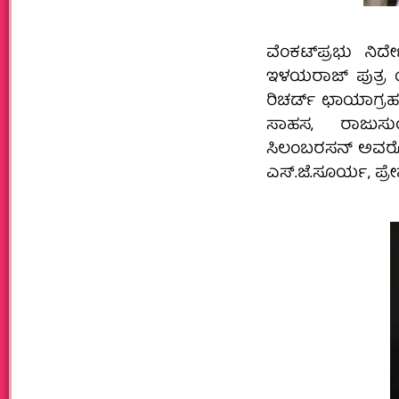
ವೆಂಕಟ್‌ಪ್ರಭು ನಿರ
ಇಳಯರಾಜ್ ಪುತ್ರ ಯ
ರಿಚರ್ಡ್ ಛಾಯಾಗ್ರಹ 
ಸಾಹಸ, ರಾಜುಸುಂದ
ಸಿಲಂಬರಸನ್ ಅವರೊಂದ
ಎಸ್.ಜೆ.ಸೂರ್ಯ, ಪ್