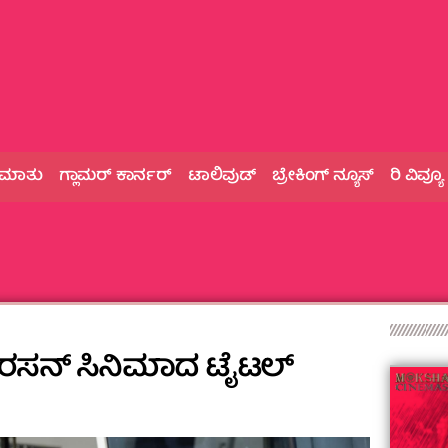
 ಮಾತು
ಗ್ಲಾಮರ್‌ ಕಾರ್ನರ್
ಟಾಲಿವುಡ್
ಬ್ರೇಕಿಂಗ್‌ ನ್ಯೂಸ್
ರಿ ವಿವ್ಯೂ
ರಸನ್ ಸಿನಿಮಾದ ಟೈಟಲ್