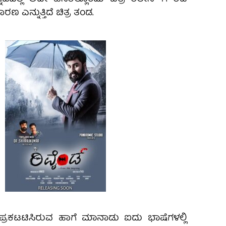
ರಣ ಎನ್ನುತ್ತಿದೆ ಚಿತ್ರ ತಂಡ.
್ರಕಟಟಿಸಿರುವ ಹಾಗೆ ಮಾನಾಡು ಐದು ಭಾಷೆಗಳಲ್ಲಿ