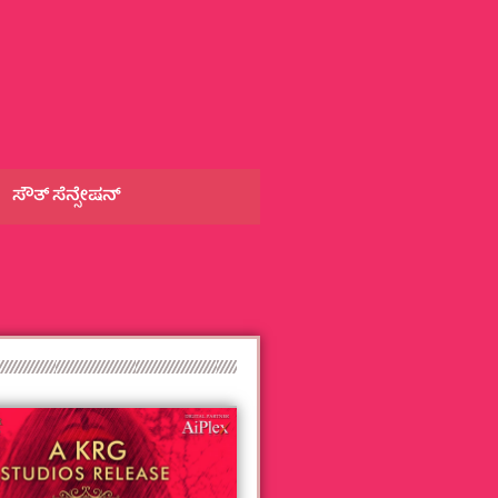
ಸೌತ್‌ ಸೆನ್ಸೇಷನ್