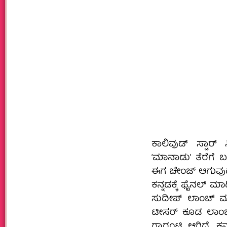
ಕಾಲಿವುಡ್ ಸ್ಟಾರ
‘ಮಾನಾಡು’ ತೆರೆಗೆ ಬರ
ಈಗ ಚೇಂಜ್ ಆಗುವುದು ಖ
ಕನ್ನಡಕ್ಕೆ ಫೈನಲ್ ಮಾ
ಸುದೀಪ್ ಲಾಂಚ್ ಮಾಡ
ಟೀಸರ್ ಕೂಡ ಲಾಂಚ
ಗ್ಯಾರಂಟಿ ಆಗಿದೆ. ಕನ