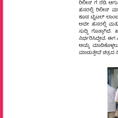
ರಿಲೀಸ್ ಗೆ ರೆಡಿ ಆಗು
ಹೆಸರಲ್ಲಿ ರಿಲೀಸ್ 
ಕೂಡ ಟೈಟಲ್ ಲಾಂಚ್ 
ಅದೇ ಹೆಸರಲ್ಲಿ ಮತ್ತ
ಸುದ್ದಿ ಗೊತ್ತಾಗಿದ
ನಿರ್ಧರಿಸಿದ್ದೇವೆ.
ಆಯ್ಕೆ ಮಾಡಿಕೊಳ್ಳಲು
ಮಾಡುತ್ತೇವೆ’ ಚಿತ್ರ