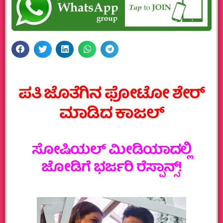
ಪತಿ ಜೊತೆಗಿನ ಫೋಟೋ ಶೇರ್‌
ಮಾಡಿದ ಕಾಜಲ್‌
ಸೋಷಿಯಲ್ ಮೀಡಿಯಾದಲ್ಲಿ
ಜೋಡಿಗೆ ಭರ್ಜರಿ ರೆಸ್ಪಾನ್ಸ್‌!