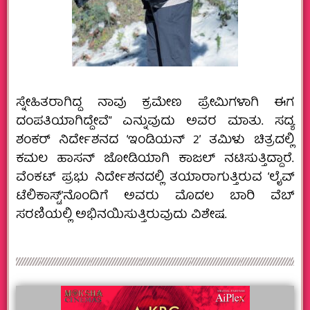
ಸ್ನೇಹಿತರಾಗಿದ್ದ ನಾವು ಕ್ರಮೇಣ ಪ್ರೇಮಿಗಳಾಗಿ ಈಗ
ದಂಪತಿಯಾಗಿದ್ದೇವೆ” ಎನ್ನುವುದು ಅವರ ಮಾತು. ಸದ್ಯ
ಶಂಕರ್ ನಿರ್ದೇಶನದ ‘ಇಂಡಿಯನ್‌ 2’ ತಮಿಳು ಚಿತ್ರದಲ್ಲಿ
ಕಮಲ ಹಾಸನ್‌ ಜೋಡಿಯಾಗಿ ಕಾಜಲ್‌ ನಟಿಸುತ್ತಿದ್ದಾರೆ.
ವೆಂಕಟ್ ಪ್ರಭು ನಿರ್ದೇಶನದಲ್ಲಿ ತಯಾರಾಗುತ್ತಿರುವ ‘ಲೈವ್
ಟೆಲಿಕಾಸ್ಟ್‌’ನೊಂದಿಗೆ ಅವರು ಮೊದಲ ಬಾರಿ ವೆಬ್‌
ಸರಣಿಯಲ್ಲಿ ಅಭಿನಯಿಸುತ್ತಿರುವುದು ವಿಶೇಷ.