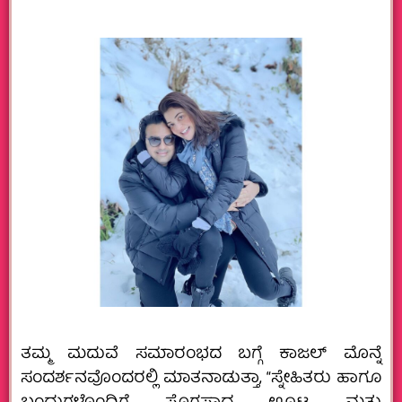
ತಮ್ಮ ಮದುವೆ ಸಮಾರಂಭದ ಬಗ್ಗೆ ಕಾಜಲ್‌ ಮೊನ್ನೆ
ಸಂದರ್ಶನವೊಂದರಲ್ಲಿ ಮಾತನಾಡುತ್ತಾ, “ಸ್ನೇಹಿತರು ಹಾಗೂ