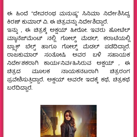
ಈ ಹಿಂದೆ “ದೇವರಂಥ ಮನುಷ್ಯ” ಸಿನಿಮಾ ನಿರ್ದೇಶಿಸಿದ್ದ,
ಕಿರಣ್‌ ಕುಮಾರ್ ವಿ‌. ಈ ಚಿತ್ರವನ್ನು ನಿರ್ದೇಶಿದ್ದಾರೆ.
ಇನ್ನು , ಈ ಚಿತ್ರಕ್ಕೆ ಅಕ್ಷಯ್ ಹೀರೋ. ಇವರು ಹೋಟೆಲ್
ಮ್ಯಾನೆಜ್‌ಮೆಂಟ್‌ ನಲ್ಲಿ ಗೋಲ್ಡ್ ಮೆಡಲ್, ಕರಾಟೆಯಲ್ಲಿ‌
ಬ್ಲ್ಯಾಕ್ ‌ಬೆಲ್ಟ್ ಹಾಗೂ ಗೋಲ್ಡ್ ಮೆಡಲ್ ಪಡೆದಿದ್ದಾರೆ.
ರಾಜಕುಮಾರ್ ಸಂತೋಷಿ ಅವರ ಬಳಿ ಸಹಾಯಕ
ನಿರ್ದೇಶಕರಾಗಿ ಕಾರ್ಯನಿರ್ವಹಿಸಿರುವ ಅಕ್ಷಯ್ , ಈ
ಚಿತ್ರದ ಮೂಲಕ ‌ನಾಯಕನಟರಾಗಿ‌ ಚಿತ್ರರಂಗ
ಪ್ರವೇಶಿಸುತ್ತಿದ್ದಾರೆ. ಅಕ್ಷಯ್ ಅವರೇ ಇದಕ್ಕೆ ಕಥೆ, ಚಿತ್ರಕಥೆ
ಬರೆದಿದ್ದಾರೆ.