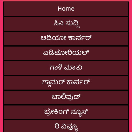
Home
ಸಿನಿ ಸುದ್ದಿ
ಆಡಿಯೋ ಕಾರ್ನರ್
ಎಡಿಟೋರಿಯಲ್
ಗಾಳಿ ಮಾತು
ಗ್ಲಾಮರ್‌ ಕಾರ್ನರ್
ಟಾಲಿವುಡ್
ಬ್ರೇಕಿಂಗ್‌ ನ್ಯೂಸ್
ರಿ ವಿವ್ಯೂ