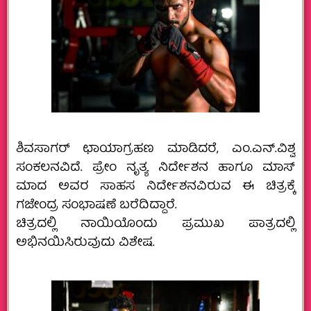
ಶಿವಸಾಗರ್ ಛಾಯಾಗ್ರಹಣ ಮಾಡಿದರೆ, ಎಂ.ಎನ್.ವಿಶ್ವ
ಸಂಕಲನವಿದೆ. ಪ್ರೇಂ ನೃತ್ಯ ನಿರ್ದೇಶನ ಹಾಗೂ ಮಾಸ್
ಮಾದ ಅವರ ಸಾಹಸ ನಿರ್ದೇಶನವಿರುವ ಈ ಚಿತ್ರಕ್ಕೆ
ಗಜೇಂದ್ರ ಸಂಭಾಷಣೆ ಬರೆದಿದ್ದಾರೆ.
ಚಿತ್ರದಲ್ಲಿ ನಾಯಿಯೊಂದು ಪ್ರಮುಖ ಪಾತ್ರದಲ್ಲಿ
ಅಭಿನಯಿಸಿರುವುದು ವಿಶೇಷ.