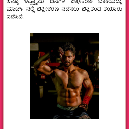
ಇನ್ನೂ ಇಪ್ಪತ್ತೈದು ದಿನಗಳ ಚಿತ್ರೀಕರಣ ಬಾಕಿಯಿದ್ದು,
ಮಾರ್ಚ್ ನಲ್ಲಿ ಚಿತ್ರೀಕರಣ ನಡೆಸಲು ಚಿತ್ರತಂಡ ತಯಾರು
ನಡೆಸಿದೆ.