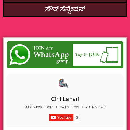
ಸೌತ್‌ ಸೆನ್ಸೇಷನ್
Cini Lahari
9.1K Subscribers
•
841 Videos
•
497K Views