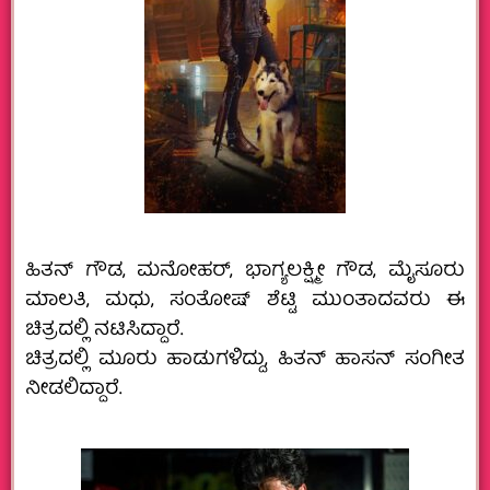
ಹಿತನ್ ಗೌಡ, ಮನೋಹರ್, ಭಾಗ್ಯಲಕ್ಷ್ಮೀ ಗೌಡ, ಮೈಸೂರು
ಮಾಲತಿ, ಮಧು, ಸಂತೋಷ್ ಶೆಟ್ಟಿ ಮುಂತಾದವರು ಈ
ಚಿತ್ರದಲ್ಲಿ ನಟಿಸಿದ್ದಾರೆ.
ಚಿತ್ರದಲ್ಲಿ ಮೂರು ಹಾಡುಗಳಿದ್ದು, ಹಿತನ್ ಹಾಸನ್ ಸಂಗೀತ
ನೀಡಲಿದ್ದಾರೆ.