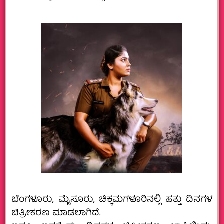
ಬೆಂಗಳೂರು, ಮೈಸೂರು, ಚಿಕ್ಕಮಗಳೂರಿನಲ್ಲಿ ಹತ್ತು ದಿನಗಳ
ಚಿತ್ರೀಕರಣ ಮಾಡಲಾಗಿದೆ.