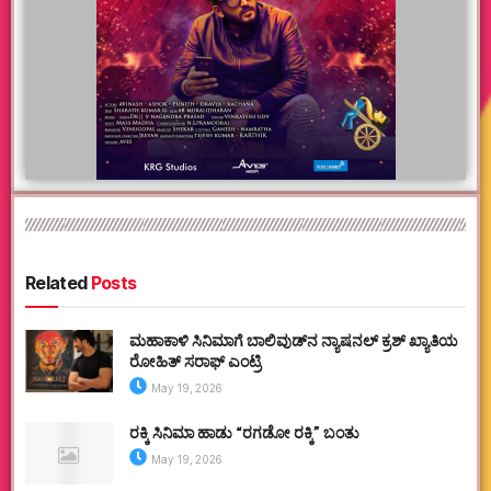
Related
Posts
ಮಹಾಕಾಳಿ ಸಿನಿಮಾಗೆ ಬಾಲಿವುಡ್‌ನ ನ್ಯಾಷನಲ್ ಕ್ರಶ್ ಖ್ಯಾತಿಯ
ರೋಹಿತ್ ಸರಾಫ್ ಎಂಟ್ರಿ
May 19, 2026
ರಕ್ಕಿ ಸಿನಿಮಾ ಹಾಡು “ರಗಡೋ ರಕ್ಕಿ” ಬಂತು
May 19, 2026