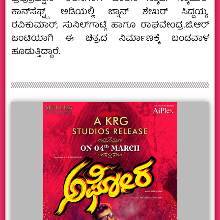
ಕಾನ್‌ಸೆಫ್ಟ್ಸ್‌ ಅಡಿಯಲ್ಲಿ ಜ್ನಾನ್‌ ಶೇಖರ್‌ ಸಿದ್ದಯ್ಯ,
ರವಿಕುಮಾರ್, ಸುನಿಲ್‌ಗಾಟ್ಗೆ ಹಾಗೂ ರಾಘವೇಂದ್ರ.ಜಿ.ಆರ್
ಜಂಟಿಯಾಗಿ ಈ ಚಿತ್ರದ ನಿರ್ಮಾಣಕ್ಕೆ ಬಂಡವಾಳ
ಹೂಡುತ್ತಿದ್ದಾರೆ.