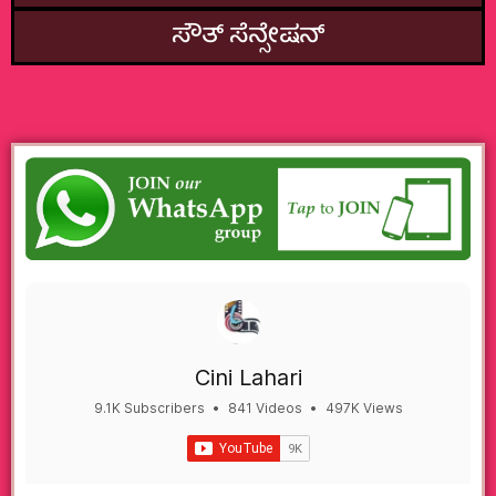
ಸೌತ್‌ ಸೆನ್ಸೇಷನ್
Cini Lahari
9.1K Subscribers
•
841 Videos
•
497K Views