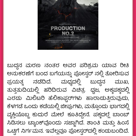
ಬುದ್ಧನ ಮರಣ ನಂತರ ಅವರ ಪರಿಶ್ರಮ ಯಾವ ರೀತಿ
ಅನುಕರಣೆಗೆ ಬಂದ ಬಗೆಯನ್ನು ಪೋಸ್ಟರ್‌ ನಲ್ಲಿ ತೋರಿಸುವ
ಪ್ರಯತ್ನ ನಡೆದಿದೆ. ಮಧ್ಯದಲ್ಲಿ ಬುದ್ಧನ ಮುಖ,
ತುತ್ತತುದಿಯಲ್ಲಿ ಹರಿದಿರುವ ವಿಚಿತ್ರ ಧ್ವಜ, ಅಕ್ಕಪಕ್ಕದಲ್ಲಿ
ಎರಡು ಮಿಲಿಟರಿ ಹೆಲಿಕಾಫ್ಟರ್‌ಗಳು ಹಾರಾಡುತ್ತಿರುವುದು,
ಕೆಳಗಡೆ ಒಂದು ಕಡೆಯಲ್ಲಿ ಜೀಪುಗಳು, ಮತ್ತೊಂದು ಭಾಗದಲ್ಲಿ
ವ್ಯಕ್ತಿಯೊಬ್ಬ ಕುದುರೆ ಮೇಲೆ ಕೂತಿದ್ದೇನೆ. ಪಕ್ಕದಲ್ಲೆ ಬಾಂಬ್
ಸಿಡಿಸಲು ಟ್ಯಾಂಕ್‌ವೊಂದು ಸಜ್ಜಾಗಿದೆ. ಶಾಂತಿ ಮತ್ತು ಹಿಂಸೆ
ಒಟ್ಟಿಗೆ ನಿರ್ಗಮನ. ಇವೆಲ್ಲವೂ ಪೋಸ್ಟರ್‌ದಲ್ಲಿ ಕಂಡುಬಂದಿದೆ.