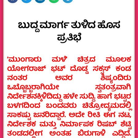
ಬುದ್ದ ಮಾರ್ಗ ತುಳಿದ ಹೊಸ
ಪ್ರತಿಭೆ
ʼಮುಂಗಾರು ಮಳೆʼ ಚಿತ್ರದ ಮೂಲಕ
ಯೋಗರಾಜ್‌ ಭಟ್‌ ದೊಡ್ಡ ಸಕ್ಸಸ್‌ ಕಂಡ
ನಂತರ ಅವರ ಶಿಷ್ಯಂದಿರು
ಒಬ್ಬೊಬ್ಬರಾಗಿಯೇ ಸ್ವತಂತ್ರವಾಗಿ
ನಿರ್ದೇಶನಕ್ಕಿಳಿದಿದ್ದು ಹಳೇ ಸುದ್ದಿ. ಹಾಗೆ ಭಟ್ಟರ
ಬಳಗದಿಂದ ಬಂದವರು ಚಿತ್ರೋದ್ಯಮದಲ್ಲಿ
ಸಾಕಷ್ಟು ಜನರಿದ್ದಾರೆ. ಅದೇ ರೀತಿ ಈಗ ನಟ,
ನಿರ್ದೇಶಕ ಮತ್ತು ನಿರ್ಮಾಪಕ ರಿಷಬ್‌ ಶೆಟ್ಟಿ
ತಂಡದಲ್ಲೀಗ ಅಂತಹ ಬಿರುಗಾಳಿ ಎದ್ದಿದೆ.