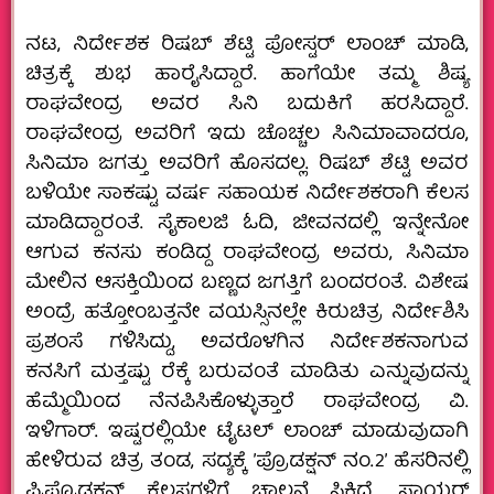
ನಟ, ನಿರ್ದೇಶಕ ರಿಷಬ್‌ ಶೆಟ್ಟಿ ಪೋಸ್ಟರ್‌ ಲಾಂಚ್‌ ಮಾಡಿ,
ಚಿತ್ರಕ್ಕೆ ಶುಭ ಹಾರೈಸಿದ್ದಾರೆ. ಹಾಗೆಯೇ ತಮ್ಮ ಶಿಷ್ಯ
ರಾಘವೇಂದ್ರ ಅವರ ಸಿನಿ ಬದುಕಿಗೆ ಹರಸಿದ್ದಾರೆ.
ರಾಘವೇಂದ್ರ ಅವರಿಗೆ ಇದು ಚೊಚ್ಚಲ ಸಿನಿಮಾವಾದರೂ,
ಸಿನಿಮಾ ಜಗತ್ತು ಅವರಿಗೆ ಹೊಸದಲ್ಲ. ರಿಷಬ್‌ ಶೆಟ್ಟಿ ಅವರ
ಬಳಿಯೇ ಸಾಕಷ್ಟು ವರ್ಷ ಸಹಾಯಕ ನಿರ್ದೇಶಕರಾಗಿ ಕೆಲಸ
ಮಾಡಿದ್ದಾರಂತೆ. ಸೈಕಾಲಜಿ ಓದಿ, ಜೀವನದಲ್ಲಿ ಇನ್ನೇನೋ
ಆಗುವ ಕನಸು ಕಂಡಿದ್ದ ರಾಘವೇಂದ್ರ ಅವರು, ಸಿನಿಮಾ
ಮೇಲಿನ ಆಸಕ್ತಿಯಿಂದ ಬಣ್ಣದ ಜಗತ್ತಿಗೆ ಬಂದರಂತೆ. ವಿಶೇಷ
ಅಂದ್ರೆ ಹತ್ತೋಂಬತ್ತನೇ ವಯಸ್ಸಿನಲ್ಲೇ ಕಿರುಚಿತ್ರ ನಿರ್ದೇಶಿಸಿ
ಪ್ರಶಂಸೆ ಗಳಿಸಿದ್ದು, ಅವರೊಳಗಿನ ನಿರ್ದೇಶಕನಾಗುವ
ಕನಸಿಗೆ ಮತ್ತಷ್ಟು ರೆಕ್ಕೆ ಬರುವಂತೆ ಮಾಡಿತು ಎನ್ನುವುದನ್ನು
ಹೆಮ್ಮೆಯಿಂದ ನೆನಪಿಸಿಕೊಳ್ಳುತ್ತಾರೆ ರಾಘವೇಂದ್ರ ವಿ.
ಇಳಿಗಾರ್.‌ ಇಷ್ಟರಲ್ಲಿಯೇ ಟೈಟಲ್‌ ಲಾಂಚ್‌ ಮಾಡುವುದಾಗಿ
ಹೇಳಿರುವ ಚಿತ್ರ ತಂಡ, ಸದ್ಯಕ್ಕೆ ’ಪ್ರೊಡಕ್ಷನ್ ನಂ.2’ ಹೆಸರಿನಲ್ಲಿ
ಪ್ರಿಪ್ರೊಡಕ್ಷನ್ ಕೆಲಸಗಳಿಗೆ ಚಾಲನೆ ಸಿಕ್ಕಿದೆ. ಸ್ಕಾಯರ್‌