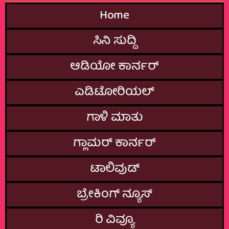
Home
ಸಿನಿ ಸುದ್ದಿ
ಆಡಿಯೋ ಕಾರ್ನರ್
ಎಡಿಟೋರಿಯಲ್
ಗಾಳಿ ಮಾತು
ಗ್ಲಾಮರ್‌ ಕಾರ್ನರ್
ಟಾಲಿವುಡ್
ಬ್ರೇಕಿಂಗ್‌ ನ್ಯೂಸ್
ರಿ ವಿವ್ಯೂ