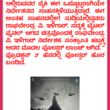
ಅಲ್ಲಿರುವವರ ಪೈಕಿ ಈಗ ಒಬ್ಬೊಬ್ಬರಾಗಿಯೇ
ನಿರ್ದೇಶನದ ಸಾಹಸಕ್ಕಿಳಿಯುತ್ತಿದ್ದಾರೆ. ಈಗ
ಅಂತಹ ಸಾಹಸದಲ್ಲೀಗ ಸುದ್ದಿಯಲ್ಲಿದ್ದವರು
ರಾಘವೇಂದ್ರ ವಿ. ಇಳಿಗಾರ್‌. ಸದ್ಯಕ್ಕೆ ಟೈಟಲ್‌
ಫೈನಲ್‌ ಆಗದ ಚಿತ್ರವೊಂದಕ್ಕೆ ರಾಘವೇಂದ್ರ
ವಿ. ಇಳಿಗಾರ್‌ ನಿರ್ದೇಶಕ. ಸಂಕ್ರಾಂತಿ ಹಬ್ಬಕ್ಕೆ
ಅದರ ಮೊದಲ ಪೋಸ್ಟರ್‌ ಲಾಂಚ್‌ ಆಗಿದೆ. ”
ಪ್ರೊಡಕ್ಷನ್‌ ೨ʼ ಹೆಸರಲ್ಲಿ ಪೋಸ್ಟರ್‌ ಹೊರ
ಬಂದಿದೆ.