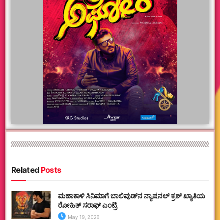
Related
Posts
ಮಹಾಕಾಳಿ ಸಿನಿಮಾಗೆ ಬಾಲಿವುಡ್‌ನ ನ್ಯಾಷನಲ್ ಕ್ರಶ್ ಖ್ಯಾತಿಯ
ರೋಹಿತ್ ಸರಾಫ್ ಎಂಟ್ರಿ
May 19, 2026