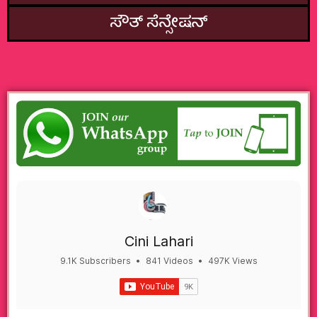
ಸೌತ್‌ ಸೆನ್ಸೇಷನ್
Cini Lahari
9.1K Subscribers
•
841 Videos
•
497K Views