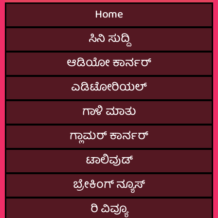
Home
ಸಿನಿ ಸುದ್ದಿ
ಆಡಿಯೋ ಕಾರ್ನರ್
ಎಡಿಟೋರಿಯಲ್
ಗಾಳಿ ಮಾತು
ಗ್ಲಾಮರ್‌ ಕಾರ್ನರ್
ಟಾಲಿವುಡ್
ಬ್ರೇಕಿಂಗ್‌ ನ್ಯೂಸ್
ರಿ ವಿವ್ಯೂ