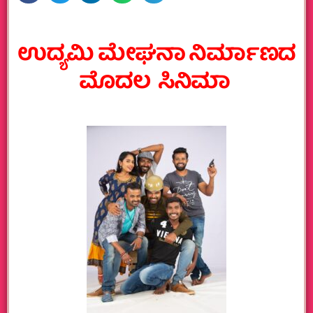
ಉದ್ಯಮಿ ಮೇಘನಾ ನಿರ್ಮಾಣದ
ಮೊದಲ ಸಿನಿಮಾ