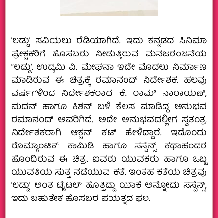
ʼಲಡ್ಡುʼ ಸವಿಯಲು ರೆಡಿಯಾಗಿದೆ. ಇದು ಕನ್ನಡದ ಸಿನಿಮಾ
ಪ್ರೇಕ್ಷಕರಿಗೆ ಹೊಸಬರು ನೀಡುತ್ತಿರುವ ಮನಜರಂಜನೆಯ
“ಲಡ್ಡುʼ. ಉದ್ಯಮಿ ವಿ. ಮೇಘನಾ ಇದೇ ಮೊದಲು ನಿರ್ಮಾಣ
ಮಾಡಿರುವ ಈ ಚಿತ್ರಕ್ಕೆ ರಮಾನಂದ್‌ ನಿರ್ದೇಶಕ. ಹಲವು
ವರ್ಷಗಳಿಂದ ನಿರ್ದೇಶಕರಾದ ಕೆ. ರಾಮ್‌ ನಾರಾಯಣ್‌,
ಮದನ್‌ ಹಾಗೂ ಕಿಶನ್‌ ಬಳಿ ಕೆಲಸ ಮಾಡಿದ್ದ ಅನುಭವ
ರಮಾನಂದ್‌ ಅವರಿಗಿದೆ. ಅದೇ ಅನುಭವದಲ್ಲೀಗ ಸ್ವತಂತ್ರ
ನಿರ್ದೇಶಕರಾಗಿ ಆಕ್ಷನ್‌ ಕಟ್‌ ಹೇಳಿದ್ದಾರೆ. ಇದೊಂದು
ರೊಮ್ಯಾಂಟಿಕ್ ಕಾಮಿಡಿ ಹಾಗೂ ಸಸ್ಪೆನ್ಸ್ ಕಥಾಹಂದರ
ಹೊಂದಿರುವ ಈ ಚಿತ್ರ. ಐವರು ಯುವಕರು ಹಾಗೂ ಒಬ್ಬ
ಯುವತಿಯ ಸುತ್ತ ನಡೆಯುವ ಕತೆ. ಇಂತಹ ಕತೆಯ ಚಿತ್ರವು
ʼಲಡ್ಡುʼ ಅಂತ ಟೈಟಲ್‌ ಹೊತ್ತಿದ್ದು ಯಾಕೆ ಅನ್ನೋದು ಸಸ್ಪೆನ್ಸ್.‌
ಇದು ಬಹುತೇಕ ಹೊಸಬರ ಪಯತ್ನದ ಫಲ.