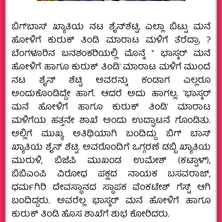
ಬಿಗ್‌ಬಾಸ್‌ ಖ್ಯಾತಿಯ ನಟ ಶೈನ್‌ಶೆಟ್ಟಿ, ಎಲ್ಲಾ ಬಿಟ್ಟು ಮನೆ
ಹೋಳಿಗೆ ಕುರುಕ್‌ ತಿಂಡಿ ಮಾರಾಟ ಮಳಿಗೆ ತೆರೆದ್ರಾ ?
ಬೆಂಗಳೂರಿನ ಬನಶಂಕರಿಯಲ್ಲಿ ಮೊನ್ನೆ ” ಭಾಸ್ಕರ್‌ ಮನೆ
ಹೋಳಿಗೆ ಹಾಗೂ ಕುರುಕ್‌ ತಿಂಡಿʼ ಮಾರಾಟ ಮಳಿಗೆ ಮುಂದೆ
ನಟ ಶೈನ್‌ ಶೆಟ್ಟಿ ಅವರನ್ನು ಕಂಡಾಗ ಎಲ್ಲರೂ
ಅಂದುಕೊಂಡಿದ್ದೇ ಹಾಗೆ. ಆದರೆ ಅದು ಹಾಗಲ್ಲ. ʼಭಾಸ್ಕರ್‌
ಮನೆ ಹೋಳಿಗೆ ಹಾಗೂ ಕುರುಕ್‌ ತಿಂಡಿʼ ಮಾರಾಟ
ಮಳಿಗೆಯ ಹತ್ತನೇ ಶಾಖೆ ಅಂದು ಉದ್ಘಾಟನೆ ಗೊಂಡಿತು.
ಅಲ್ಲಿಗೆ ಮುಖ್ಯ ಅತಿಥಿಯಾಗಿ ಬಂದಿದ್ದು ಬಿಗ್‌ ಬಾಸ್‌
ಖ್ಯಾತಿಯ ಶೈನ್‌ ಶೆಟ್ಟಿ. ಅವರೊಂದಿಗೆ ಒಗ್ಗರಣೆ ಡಬ್ಬಿ ಖ್ಯಾತಿಯ
ಮುರುಳಿ, ಬಿಜೆಪಿ ಮುಖಂಡ ಉಮೇಶ್‌ (ಕಟ್ಟಾಳ್),
ಬಿಬಿಎಂಪಿ ವಿರೋಧ ಪಕ್ಷದ ನಾಯಕ ಬಸವರಾಜ್‌,
ಧರ್ಮಗಿರಿ ದೇವಸ್ಥಾನದ ಸ್ಥಾಪಕ ವೆಂಕಟೇಶ್‌ ಗೆಸ್ಟ್‌ ಆಗಿ
ಬಂದಿದ್ದರು. ಅವರೆಲ್ಲ ಭಾಸ್ಕರ್‌ ಮನೆ ಹೋಳಿಗೆ ಹಾಗೂ
ಕುರುಕ್‌ ತಿಂಡಿ ಹೊಸ ಶಾಖೆಗೆ ಶುಭ ಕೋರಿದರು.