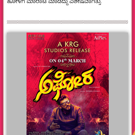
ಹೋಳಿಗೆ ಮಾರಾಟ ‌ಮಾಡಿದ್ದು ವಿಶೇಷವಾಗಿತ್ತು.