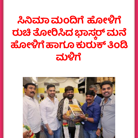
ಸಿನಿಮಾ ಮಂದಿಗೆ ಹೋಳಿಗೆ
ರುಚಿ ತೋರಿಸಿದ ಭಾಸ್ಕರ್‌ ಮನೆ
ಹೋಳಿಗೆ ಹಾಗೂ ಕುರುಕ್‌ ತಿಂಡಿ
ಮಳಿಗೆ