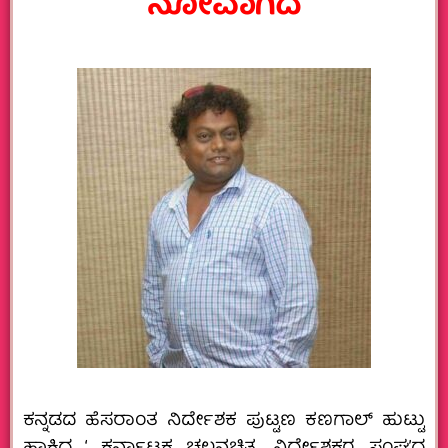
ನೋವಾಗಿದೆ
ಕನ್ನಡದ ಹೆಸರಾಂತ ನಿರ್ದೇಶಕ ಪುಟ್ಟಣ ಕಣಗಾಲ್ ಹುಟ್ಟು