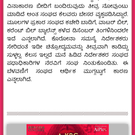
ವಿನಾಕಾರಣ ಬೀದಿಗೆ ಬಂದಿರುವುದು ತೀವ್ರ ನೋವುಂಟು
ಮಾಡಿದೆ ಅಂತ ಸಂಘದ ಕೆಲವರು ಬೇಸರ ವ್ಯಕ್ತಪಡಿಸಿದ್ದಾರೆ.
ಮೂಲಗಳ ಪ್ರಕಾರ ಸಂಘದ ಕಚೇರಿ ಬಾಡಿಗೆ, ವಾಟರ್ ಬಿಲ್,
ಕರೆಂಟ್ ಬಿಲ್ ಬ್ಯಾಲೆನ್ಸ್ ಕಳೆದ‌ ಡಿಸೆಂಬರ್ ತಿಂಗಳಿನಿಂದಲೇ
ಇದೆ ಎನ್ನಲಾಗಿದೆ. ಕೊರೋನಾ ಸಮಸ್ಯೆ ನಿರ್ದೇಶಕರು
ಸೇರಿದಂತೆ ಇಡೀ‌ ಚಿತ್ರೋದ್ಯಮವನ್ನು ತೀವ್ರವಾಗಿ ಕಾಡಿದ್ದು
ಸುಳ್ಳಲ್ಲ. ಕೆಲಸ ಇಲ್ಲದೆ ಮನೆ ಹಿಡಿದ ನಿರ್ದೇಶಕರ ಸಂಘದ
ಪಧಾಧಿಕಾರಿಗಳ ನೆರವಿಗೆ ಸಂಘ‌ ನಿಂತುಕೊಂಡಿತು. ಈ
ಬೆಳವಣಿಗೆ ಸಂಘದ ಆರ್ಥಿಕ‌ ಮುಗ್ಗಟ್ಟುಗೆ ಕಾರಣ
ಎನ್ನಲಾಗಿದೆ.