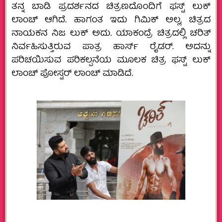
ತನ್ನ ಬಾಡಿ ಪ್ರದರ್ಶನದ ಚಿತ್ರಣದೊಂದಿಗೆ ಫಸ್ಟ್‌ ಲುಕ್‌
ಲಾಂಚ್‌ ಆಗಿದೆ. ಹಾಗಂತ ಇದು ಗಿಮಿಕ್‌ ಅಲ್ಲ, ಚಿತ್ರದ
ನಾಯಕನ ನಿಜ ಲುಕ್‌ ಅದು. ಯಾಕಂದ್ರೆ ಚಿತ್ರದಲ್ಲಿ ಚರಿತ್‌
ನಿರ್ವಹಿಸುತ್ತಿರುವ ಪಾತ್ರ ಹಾರ್ಸ್‌ ರೈಡರ್.‌ ಅದನ್ನು
ಪರಿಚಯಿಸುವ ಪರಿಕಲ್ಪನೆಯ ಮೂಲಕ ಚಿತ್ರ ಫಸ್ಟ್‌ ಲುಕ್‌
ಲಾಂಚ್‌ ಪೋಸ್ಟರ್‌ ಲಾಂಚ್‌ ಮಾಡಿದೆ.