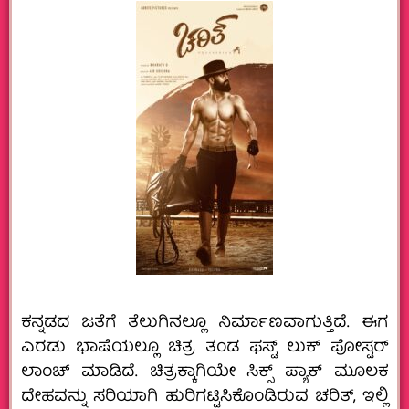
ಕನ್ನಡದ ಜತೆಗೆ ತೆಲುಗಿನಲ್ಲೂ ನಿರ್ಮಾಣವಾಗುತ್ತಿದೆ. ಈಗ
ಎರಡು ಭಾಷೆಯಲ್ಲೂ ಚಿತ್ರ ತಂಡ ಫಸ್ಟ್‌ ಲುಕ್‌ ಪೋಸ್ಟರ್‌
ಲಾಂಚ್‌ ಮಾಡಿದೆ. ಚಿತ್ರಕ್ಕಾಗಿಯೇ ಸಿಕ್ಸ್‌ ಪ್ಯಾಕ್‌ ಮೂಲಕ
ದೇಹವನ್ನು ಸರಿಯಾಗಿ ಹುರಿಗಟ್ಟಿಸಿಕೊಂಡಿರುವ ಚರಿತ್‌, ಇಲ್ಲಿ