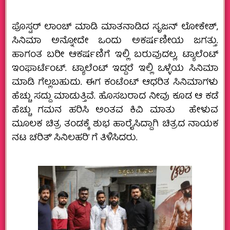
ಪೊಸ್ಟರ್‌ ಲಾಂಚ್‌ ಮಾಡಿ ಮಾತನಾಡಿದ ಸೃಜನ್‌ ಲೋಕೇಶ್‌,
ಸಿನಿಮಾ ಅನ್ನೋದೇ ಒಂದು ಅಕರ್ಷಣೀಯ ಜಗತ್ತು.
ಹಾಗಂತ ಬರೀ ಆಕರ್ಷಣಿಗೆ ಇಲ್ಲಿ ಬರುವುದಲ್ಲ, ಟ್ಯಾಲೆಂಟ್‌
ಇಂಫಾರ್ಟೆಂಟ್.‌ ಟ್ಯಾಲೆಂಟ್‌ ಇದ್ದರೆ ಇಲ್ಲಿ ಒಳ್ಳೆಯ ಸಿನಿಮಾ
ಮಾಡಿ ಗೆಲ್ಲಬಹುದು. ಈಗ ಕಂಟೆಂಟ್‌ ಆಧರಿತ ಸಿನಿಮಾಗಳು
ಹೆಚ್ಚು ಸದ್ದು ಮಾಡುತ್ತಿವೆ. ಹೊಸಬರಾದ ನೀವು ಕೂಡ ಆ ಕಡೆ
ಹೆಚ್ಚು ಗಮನ ಹರಿಸಿ ಅಂತವ ಕಿವಿ ಮಾತು ಹೇಳುವ
ಮೂಲಕ ಚಿತ್ರ ತಂಡಕ್ಕೆ ಶುಭ ಹಾರೈಸಿದ್ದಾಗಿ ಚಿತ್ರದ ನಾಯಕ
ನಟ ಚರಿತ್’‌ ಸಿನಿಲಹರಿ’ ಗೆ ತಿಳಿಸಿದರು.