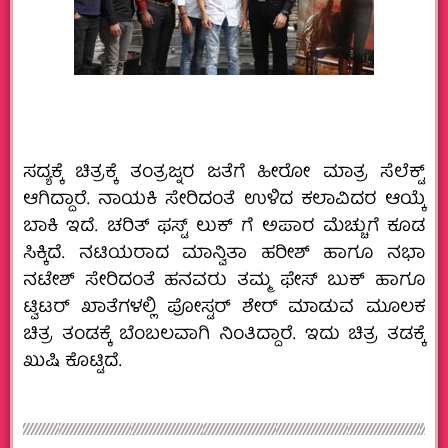
ಸದ್ಯಕ್ಕೆ ಚಿತ್ರಕ್ಕೆ ತಂತ್ರಜ್ನರ ಜತೆಗೆ ಹೀರೋ ಮಾತ್ರ ಸೆಲೆಕ್ಟ್‌
ಆಗಿದ್ದಾರೆ. ನಾಯಕಿ ಸೇರಿದಂತೆ ಉಳಿದ ಕಲಾವಿದರ ಆಯ್ಕೆ
ಬಾಕಿ ಇದೆ. ಚರಿತ್‌ ಫಸ್ಟ್‌ ಲುಕ್‌ ಗೆ ಅಪಾರ ಮೆಚ್ಚುಗೆ ಕೂಡ
ಸಿಕ್ಕಿದೆ. ನಟಿಯರಾದ ಮಾನ್ವಿತಾ ಹರೀಶ್‌ ಹಾಗೂ ನಭಾ
ನಟೇಶ್‌ ಸೇರಿದಂತೆ ಹನವರು ತಮ್ಮ ಫೇಸ್‌ ಬುಕ್‌ ಹಾಗೂ
ಟ್ವಿಟರ್‌ ಖಾತೆಗಳಲ್ಲಿ ಪೋಸ್ಟರ್‌ ಶೇರ್‌ ಮಾಡುವ ಮೂಲಕ
ಚಿತ್ರ ತಂಡಕ್ಕೆ ಬೆಂಬಲವಾಗಿ ನಿಂತಿದ್ದಾರೆ. ಇದು ಚಿತ್ರ ತಡಕ್ಕೆ
ಖುಷಿ ಕೊಟ್ಟಿದೆ.