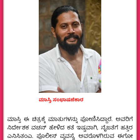
ಮಾಸ್ತಿ, ಸಂಭಾಷಣೆಕಾರ
ಮಾಸ್ತಿ ಈ ಚಿತ್ರಕ್ಕೆ ಮಾತುಗಳನ್ನು ಪೋಣಿಸಿದ್ದಾರೆ. ಅವರಿಗೆ
ನಿರ್ದೇಶಕ ವಚನ್‌ ಹೇಳಿದ ಕತೆ ಇಷ್ಟವಾಗಿ, ನೈಜತೆಗೆ ಹತ್ತಿರ
ಎನಿಸಿತಂಎ. ಪೊಲೀಸ್‌ ವ್ಯವಸ್ಥೆ, ಅವರೊಳಗಿರುವ ಈಗೋ