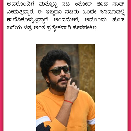
ಅವರೊಂದಿಗೆ ಮತ್ತೊಬ್ಬ ನಟ ಕಿಶೋರ್‌ ಕೂಡ ಸಾಥ್‌
ನೀಡುತ್ತಿದ್ದಾರೆ. ಈ ಇಬ್ಬರೂ ನಟರು ಒಂದೇ ಸಿನಿಮಾದಲ್ಲಿ
ಕಾಣಿಸಿಕೊಳ್ಳುತ್ತಿದ್ದಾರೆ ಅಂದಮೇಲೆ, ಅದೊಂದು ಹೊಸ
ಬಗೆಯ ಚಿತ್ರ ಅಂತ ಪ್ರತ್ಯೇಕವಾಗಿ ಹೇಳಬೇಕಿಲ್ಲ.