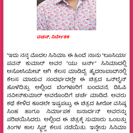
ವಚನ್‌, ನಿರ್ದೇಶಕ
“ಇದು ನನ್ನ ಮೊದಲ ಸಿನಿಮಾ. ಈ ಹಿಂದೆ ನಾನು “ಲೂಸಿಯಾʼ
ಪವನ್‌ ಕುಮಾರ್‌ ಅವರ “ಯು ಟರ್ನ್‌” ಸಿನಿಮಾದಲ್ಲಿ
ಅಸೋಸಿಯೇಟ್‌ ಆಗಿ ಕೆಲಸ ಮಾಡಿದ್ದೆ. ಹೈದರಾಬಾದ್‌ನಲ್ಲಿ
ಕೆಲಸ ಮಾಡುವ ಸಂದರ್ಭದಲ್ಲೇ ಈ ಚಿತ್ರದ ಒನ್‌ಲೈನ್‌
ಹೊಳೆದಿತ್ತು. ಅಲ್ಲಿಂದ ಬೆಂಗಳೂರಿಗೆ ಬಂದವನೆ, ಡಿಓಪಿ
ನವೀನ್‌ಕುಮಾರ್‌ ಅವರೊಂದಿಗೆ ಚರ್ಚೆ ಮಾಡಿದೆ. ಅವರು
ಕಥೆ ಕೇಳಿದ ಕೂಡಲೇ ಇಷ್ಟಪಟ್ಟು, ಈ ಚಿತ್ರದ ಹೀರೋ ವಸಿಷ್ಠ
ಸಿಂಹ ಹಾಗೂ ನಿರ್ಮಾಪಕ ಜನಾರ್ದನ್‌ ಅವರನ್ನು
ಪರಿಚಯಿಸಿದರು. ಅಲ್ಲಿಂದ ಈ ಚಿತ್ರಕ್ಕೆ ಸುಮಾರು ಒಂಬತ್ತು
ತಿಂಗಳ ಕಾಲ ಸ್ಕ್ರಿಪ್ಟ್‌ ಕೆಲಸ ನಡೆಯಿತು. ಇನ್ನೇನು ಸಿನಿಮಾ