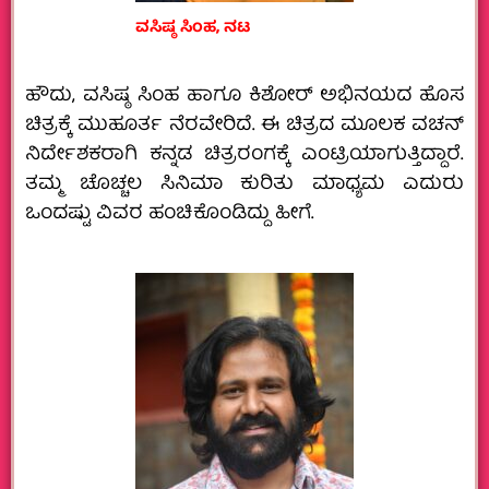
ವಸಿಷ್ಠ ಸಿಂಹ, ನಟ
ಹೌದು, ವಸಿಷ್ಠ ಸಿಂಹ ಹಾಗೂ ಕಿಶೋರ್‌ ಅಭಿನಯದ ಹೊಸ
ಚಿತ್ರಕ್ಕೆ ಮುಹೂರ್ತ ನೆರವೇರಿದೆ. ಈ ಚಿತ್ರದ ಮೂಲಕ ವಚನ್‌
ನಿರ್ದೇಶಕರಾಗಿ ಕನ್ನಡ ಚಿತ್ರರಂಗಕ್ಕೆ ಎಂಟ್ರಿಯಾಗುತ್ತಿದ್ದಾರೆ.
ತಮ್ಮ ಚೊಚ್ಚಲ ಸಿನಿಮಾ ಕುರಿತು ಮಾಧ್ಯಮ ಎದುರು
ಒಂದಷ್ಟು ವಿವರ ಹಂಚಿಕೊಂಡಿದ್ದು ಹೀಗೆ.