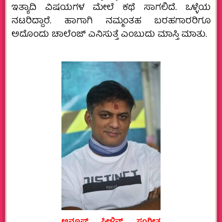
ಇತ್ಯಾದಿ ವಿಷಯಗಳ ಮೇಲೆ ಕಥೆ ಸಾಗಲಿದೆ. ಒಳ್ಳೆಯ
ನಟರಿದ್ದಾರೆ. ಹಾಗಾಗಿ ನಮ್ಮಂತಹ ಬರಹಗಾರರಿಗೂ
ಅದೊಂದು ಚಾಲೆಂಜ್‌ ಎನಿಸುತ್ತೆ ಎಂಬುದು ಮಾಸ್ತಿ ಮಾತು.
ಅನೂಪ್‌ ಸೀಳಿನ್‌, ಸಂಗೀತ