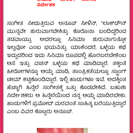
ನಿರ್ದೇಶಕ
ಸಂಗೀತ ನೀಡುತ್ತಿರುವ ಅನೂಪ್‌ ಸೀಳಿನ್‌, “ಲಾಕ್‌ಡೌನ್‌
ಮುನ್ನವೇ ಶುರುವಾಗಬೇಕಿತ್ತು. ಕೊರೊನಾ ಬಂದಿದ್ದರಿಂದ
ತಡವಾಯ್ತು. ಅದರಲ್ಲೂ ಸಿನಿಮಾ ಶುರುವಾಗುತ್ತೋ
ಇಲ್ಲವೋ ಎಂಬ ಭಯವಿತ್ತು. ಯಾಕೆಂದರೆ, ಒಳ್ಳೆಯ ಕಥೆ
ಇದ್ದುದರಿಂದ ಇದು ಸಿನಿಮಾ ರೂಪದಲ್ಲಿ ಹೊರಬರಬೇಕೆಂಬ
ಆಸೆ ಇತ್ತು. ವಚನ್‌ ಒಳ್ಳೆಯ ಕಥೆ ಮಾಡಿದ್ದಾರೆ. ತಕ್ಕಂತೆ
ಹೀರೋಗಳನ್ನೂ ಆಯ್ಕೆ ಮಾಡಿ, ತಾಂತ್ರಿಕತೆಯಲ್ಲೂ ಸ್ಟ್ರಾಂಗ್‌
ಟೀಮ್‌ ಕಟ್ಟಿಕೊಂಡಿದ್ದಾರೆ. ಇಲ್ಲಿ ಹಾಡುಗಳೂ ಇವೆ. ಅದಕ್ಕಿಂತ
ಹೆಚ್ಚಾಗಿ ಹಿನ್ನೆಲೆ ಸಂಗೀತಕ್ಕೆ ಒತ್ತು ಕೊಡಬೇಕಿದೆ. ಬಹುಶಃ
ನಿರ್ದೇಶಕರು ಆ ಹಿನ್ನೆಲೆಯಿಂದ ನನ್ನ ಆಯ್ಕೆ ಮಾಡಿರಬೇಕು.
ಹಾಡುಗಳಿಗೆ ಪ್ರಮೋದ್‌ ಮರವಂತೆ ಸಾಹಿತ್ಯ ಬರೆಯುತ್ತಿದ್ದಾರೆ
ಎಂಬ ವಿವರ ಕೊಟ್ಟರು ಅನೂಪ್‌.