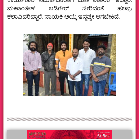
ಕಾರ್ಯಕಾರಿ ನಿರ್ಮಾಪಕರಾಗಿ ಮಣಿ ಶಶಾಂಕ್‌ ಇದ್ದಾರೆ.
ಮಹಾಂತೇಶ್‌ ಬಡಿಗೇರ್‌ ಸೇರಿದಂತೆ ಹಲವು
ಕಲಾವಿದರಿದ್ದಾರೆ. ನಾಯಕಿ ಆಯ್ಕೆ ಇನ್ನಷ್ಟೇ ಆಗಬೇಕಿದೆ.