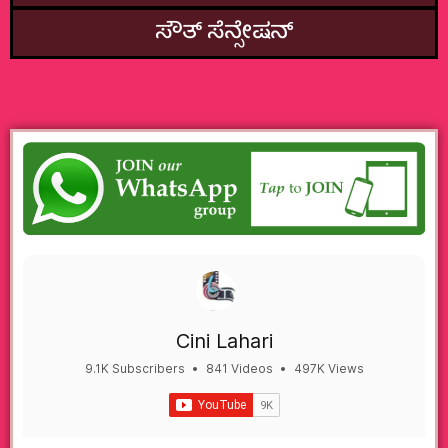
ಸೌತ್‌ ಸೆನ್ಸೇಷನ್
Cini Lahari
9.1K Subscribers
•
841 Videos
•
497K Views