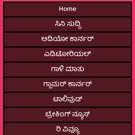
Home
ಸಿನಿ ಸುದ್ದಿ
ಆಡಿಯೋ ಕಾರ್ನರ್
ಎಡಿಟೋರಿಯಲ್
ಗಾಳಿ ಮಾತು
ಗ್ಲಾಮರ್‌ ಕಾರ್ನರ್
ಟಾಲಿವುಡ್
ಬ್ರೇಕಿಂಗ್‌ ನ್ಯೂಸ್
ರಿ ವಿವ್ಯೂ