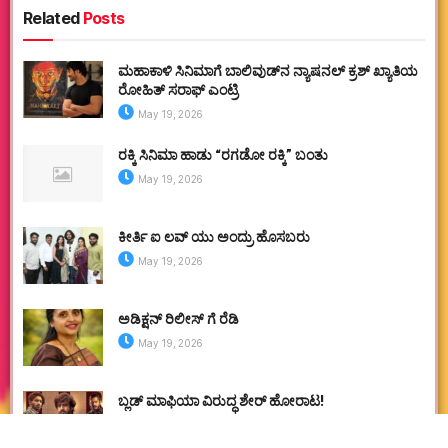
Related
Posts
ಮಹಾಕಾಳಿ ಸಿನಿಮಾಗೆ ಬಾಲಿವುಡ್‌ನ ನ್ಯಾಷನಲ್ ಕ್ರಶ್ ಖ್ಯಾತಿಯ
ರೋಹಿತ್ ಸರಾಫ್ ಎಂಟ್ರಿ
May 19, 2026
ರಕ್ಕಿ ಸಿನಿಮಾ ಹಾಡು “ರಗಡೋ ರಕ್ಕಿ” ಬಂತು
May 19, 2026
ಕೀರ್ತಿ ಐ ಲವ್ ಯು ಅಂದ್ರು ಹೊಸಬರು
May 19, 2026
ಅಡಿಕ್ಷನ್ ರಿಲೀಸ್ ಗೆ ರೆಡಿ
May 19, 2026
ಬ್ಲಡ್ ಮಾಫಿಯಾ ವಿರುದ್ಧ ಶೇರ್ ಹೋರಾಟ!
May 16, 2026