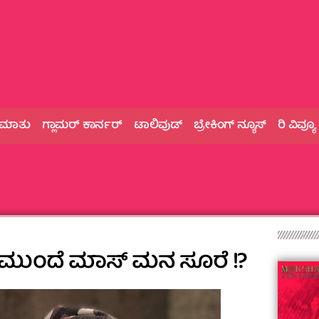
 ಮಾತು
ಗ್ಲಾಮರ್‌ ಕಾರ್ನರ್
ಟಾಲಿವುಡ್
ಬ್ರೇಕಿಂಗ್‌ ನ್ಯೂಸ್
ರಿ ವಿವ್ಯೂ
ುಂದೆ ಮಾಸ್‌ ಮನ ಸೂರೆ !?