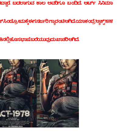
ಿದ್ದಾರೆ. ಬದಲಾಗುವ ಕಾಲ ಅವರಿಗೂ ಬಂದಿದೆ. ಆರ್ಟ್ ಸಿನಿಮಾ
ಸಿಂಡ್ರೋಮಕ್ಕೆ ಈಗ ಸರ್ಜರಿ ಗ್ಯಾರಂಟಿ ಆಗಿದೆ. ಯಾಕಂದ್ರೆ ‘ಆ್ಯಕ್ಟ್‌ 1978’
ಕಿನಲ್ಲಿ ಹೊಸ ಭಾಷೆ ಬರೆಯುವುದು ಖಾತರಿ ಆಗಿದೆ.