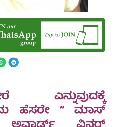
ೆ ಎನ್ನುವುದಕ್ಕೆ
ದು ಹೆಸರೇ ” ಮಾಸ್‌
 ಅವಾರ್ಡ್‌ ವಿನ್ನರ್‌