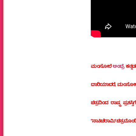
ಮಂಸೋರೆ
ಅಂದ್ರೆ
ಕನ್ನಡ
ದಾರಿಯಾದರೆ, ಮಂಸೋರೆ
ಚಿತ್ರದಿಂದ ರಾಷ್ಟ್ರ ಪ್ರಶಸ
“ನಾತಿಚೆರಾಮಿʼ ಚಿತ್ರದೊಂದಿಗೆ