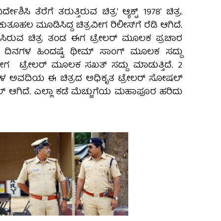
ದೇಶಿಸಿ ತೆರೆಗೆ ತರುತ್ತಿರುವ ಚಿತ್ರ’ ಆ್ಯಕ್ಟ್ 1978′ ಚಿತ್ರ.
ೂಹಲ ಮೂಡಿಸಿದ್ದ ಚಿತ್ರವೀಗ ರಿಲೀಸ್‌ಗೆ ರೆಡಿ ಆಗಿದೆ.
 ನಡೆಸಿರುವ ಚಿತ್ರ ತಂಡ ಈಗ ಟ್ರೇಲರ್‌ ಮೂಲಕ ಪ್ರಚಾರ
ೇ ದಿನಗಳ ಹಿಂದಷ್ಟೆ ‌ಥೀಮ್ ಸಾಂಗ್ ಮೂಲಕ ಸದ್ದು
ವೀಗ ಟ್ರೇಲರ್‌ ಮೂಲಕ ಸಖತ್‌ ಸದ್ದು ಮಾಡುತ್ತಿದೆ. 2
ಗಳ ಅವದಿಯ ಈ ಚಿತ್ರದ ಅಧಿಕೃತ ಟ್ರೇಲರ್‌ ಸೋಷಲ್‌
್‌ ಆಗಿದೆ. ಎಲ್ಲಾ ಕಡೆ ಮೆಚ್ಚುಗೆಯ ಮಹಾಪೂರ ಹರಿದು