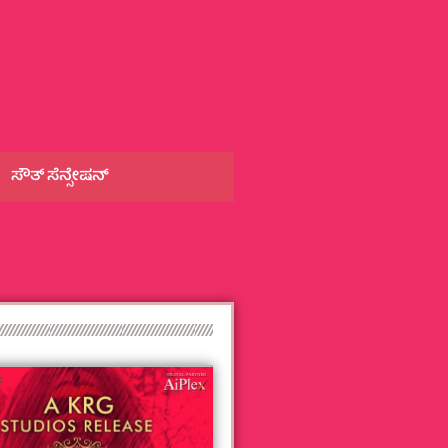
ಸೌತ್‌ ಸೆನ್ಸೇಷನ್