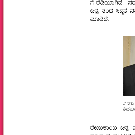
ಗೆ ರೆಡಿಯಾಗಿದೆ. ಸದ್ಯಕ
ಚಿತ್ರ ತಂಡ ಸಿದ್ದತೆ 
ಮಾಡಿದೆ.
ನಿರ್
ಶಿವಕ
ರೇಣುಕಾಂಬ ಚಿತ್ರ ಮಂ