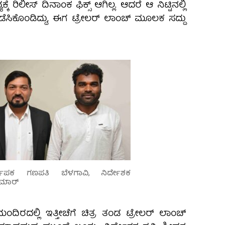
್ಕೆ ರಿಲೀಸ್‌ ದಿನಾಂಕ ಫಿಕ್ಸ್‌ ಆಗಿಲ್ಲ. ಆದರೆ ಆ ನಿಟ್ಟಿನಲ್ಲಿ
ನಡೆಸಿಕೊಂಡಿದ್ದು, ಈಗ ಟ್ರೇಲರ್‌ ಲಾಂಚ್‌ ಮೂಲಕ ಸದ್ದು
ಮಾಪಕ ಗಣಪತಿ ಬೆಳಗಾವಿ, ನಿರ್ದೇಶಕ
ುಮಾರ್
ದಿರದಲ್ಲಿ ಇತ್ತೀಚೆಗೆ ಚಿತ್ರ ತಂಡ ಟ್ರೇಲರ್‌ ಲಾಂಚ್‌