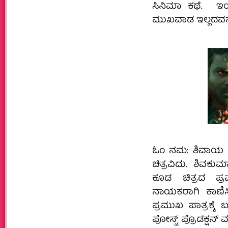
ಸಿನಿಮಾ ಕಥೆ. ಇಂತ
ಮುಖವಾಡ ಇಲ್ಲದವನು
ಓಂ ನಮ: ಶಿವಾಯ ಬ್
ಚಿತ್ರವಿದು. ಶಿವಕು
ಕೂಡ ಚಿತ್ರದ ಪ್ರ
ನಾಯಕರಾಗಿ ಕಾಣಿಸ
ಪ್ರಮುಖ ಪಾತ್ರಕ್ಕೆ 
ಪೋಸ್ಟ್‌ ಪ್ರೊಡಕ್ಷನ್‌ 