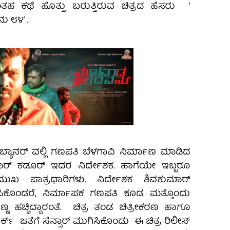
ಹ ಕಥೆ ಹೊತ್ತು ಬರುತ್ತಿರುವ ಚಿತ್ರದ ಹೆಸರು ʼ
 ೮೪ʼ .
ಯಾನರ್‌ ವಲ್ಲಿ ಗಣಪತಿ ಬೆಳಗಾವಿ ನಿರ್ಮಾಣ ಮಾಡಿದ
ಮಾರ್‌ ಕಡೂರ್‌ ಇದರ ನಿರ್ದೇಶಕ. ಹಾಗೆಯೇ ಇಬ್ಬರೂ
ಮುಖ ಪಾತ್ರಧಾರಿಗಳು. ನಿರ್ದೇಶಕ ಶಿವಕುಮಾರ್‌
ಿಕೊಂಡರೆ, ನಿರ್ಮಾಪಕ ಗಣಪತಿ ಕೂಡ ಮತ್ತೊಂದು
ಬಣ್ಣ ಹಚ್ಚಿದ್ದಾರಂತೆ. ಚಿತ್ರ ತಂಡ ಚಿತ್ರೀಕರಣ ಹಾಗೂ
ವರ್ಕ್‌ ಜತೆಗೆ ಸೆನ್ಸಾರ್‌ ಮುಗಿಸಿಕೊಂಡು ಈ ಚಿತ್ರ ರಿಲೀಸ್‌