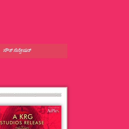
ಸೌತ್‌ ಸೆನ್ಸೇಷನ್