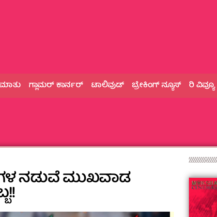
 ಮಾತು
ಗ್ಲಾಮರ್‌ ಕಾರ್ನರ್
ಟಾಲಿವುಡ್
ಬ್ರೇಕಿಂಗ್‌ ನ್ಯೂಸ್
ರಿ ವಿವ್ಯೂ
ಗಳ ನಡುವೆ ಮುಖವಾಡ
ಬ!!