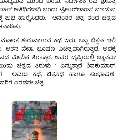
್ಯಮದ ಮುಂದೆ ಬಂತು. ನಿರ್ದೇಶಕ ರವಿ ಶ್ರೀವತ್ಸ
್‌ ಅತಿಥಿಗಳಾಗಿ ಬಂದು ಟ್ರೇಲರ್‌ಲಾಂಚ್‌ ಮಾಡುವ
ಕೆ ಶುಭ ಹಾರೈಸಿದರು. ಆನಂತರ ಚಿತ್ರ ತಂಡ ಚಿತ್ರದ
ತನಾಡಿತು.
 ಮೂಲಕ ಶುರುವಾಗುವ ಕಥೆ ಇದು. ಒಬ್ಬ ಭಿಕ್ಷುಕ ಇಲ್ಲಿ
ರು. ಆತನ ವೇಷ, ಭೂಷಣ ವಿಚಿತ್ರವಾಗಿರುತ್ತದೆ. ಅದಕ್ಕೆ
 ಮೇಲಿನ ತಿರಸ್ಕಾರ. ಅವರ ದೃಷ್ಟಿಯಲ್ಲಿ ಜ್ಣಾನವೇ
ುದು ಚಿತ್ರದ ತಿರುಳು ” ಎನ್ನುತ್ತಾರೆ ಶಿವಕುಮಾರ್.
ಗೆ ಅವರು ಕಥೆ, ಚಿತ್ರಕಥೆ ಹಾಗೂ ಸಂಭಾಷಣೆ
ವರಿಗೆ ಎರಡನೇ ಚಿತ್ರ.‌