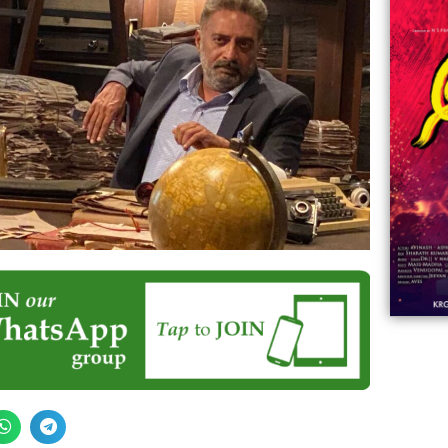
06:23
Aviva ||
ಡಿದ ಮಹಾತಾಯಿ! | Karnataka ||
ಿದ
||
Comments
ovies