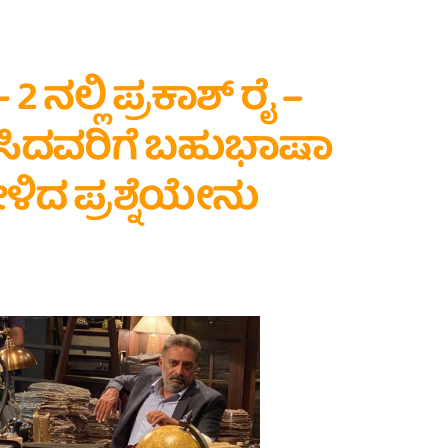
 2 ನಲ್ಲಿ ಪ್ರಕಾಶ್ ರೈ –
ಸಿದವರಿಗೆ ಬಹುಭಾಷಾ
ಳಿದ ಪ್ರಶ್ನೆಯೇನು