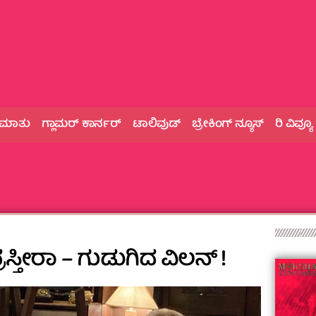
 ಮಾತು
ಗ್ಲಾಮರ್‌ ಕಾರ್ನರ್
ಟಾಲಿವುಡ್
ಬ್ರೇಕಿಂಗ್‌ ನ್ಯೂಸ್
ರಿ ವಿವ್ಯೂ
್ರಸ್ತೀರಾ – ಗುಡುಗಿದ ವಿಲನ್ !