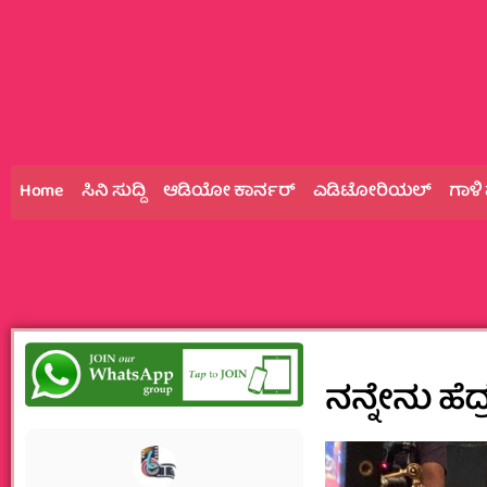
Home
ಸಿನಿ ಸುದ್ದಿ
ಆಡಿಯೋ ಕಾರ್ನರ್
ಎಡಿಟೋರಿಯಲ್
ಗಾಳಿ
ನನ್ನೇನು‌ ಹೆದ