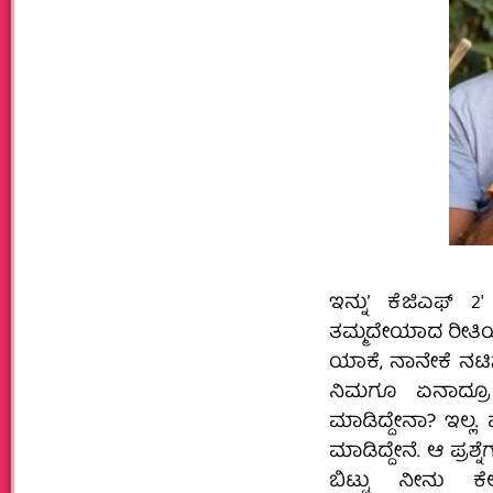
ಇನ್ನು’ ಕೆಜಿಎಫ್ 2′ 
ತಮ್ಮದೇಯಾದ ರೀತಿಯಲ್ಲ
ಯಾಕೆ, ನಾನೇಕೆ ನಟಿ
ನಿಮಗೂ ಏನಾದ್ರೂ
ಮಾಡಿದ್ದೇನಾ? ಇಲ್ಲ. ಹ
ಮಾಡಿದ್ದೇನೆ. ಆ ಪ್ರಶ್ನೆ
ಬಿಟ್ಟು ನೀನು ಕೆಲ