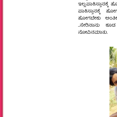
ಇಲ್ಲ.ಪಾಕಿಸ್ತಾನಕ್ಕ
ಪಾಕಿಸ್ತಾನಕ್ಕೆ 
ಹೋಗಬೇಕು ಅಂತೀನಿ
..ಸೇರಿ‌ನಾನು ಕೂ
ನೋವಿನ‌ಮಾತು.