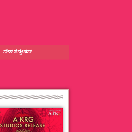
ಸೌತ್‌ ಸೆನ್ಸೇಷನ್