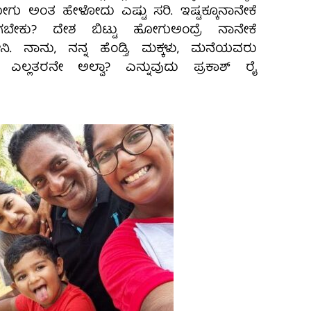
ೆ ಹೋಗು ಅಂತ ಹೇಳೋದು ಎಷ್ಟು ಸರಿ. ಇಷ್ಟಕ್ಕೂ‌ನಾನೇಕೆ
ಹೋಗಬೇಕು? ದೇಶ ಬಿಟ್ಟು ಹೋಗು‌ಅಂದ್ರೆ ನಾನೇಕೆ
. ನಾನು, ನನ್ನ ಹೆಂಡ್ತಿ, ಮಕ್ಕಳು, ಮನೆಯವರು
ಡ ಎಲ್ಲತರನೇ ಅಲ್ವಾ? ಎನ್ನುವುದು ಪ್ರಕಾಶ್ ರೈ