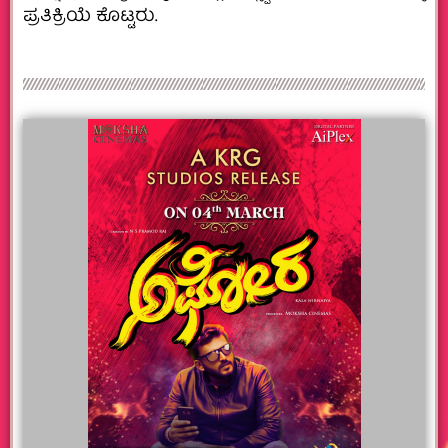
ಪ್ರತಿಕ್ರಿಯೆ ಕೊಟ್ಟರು.