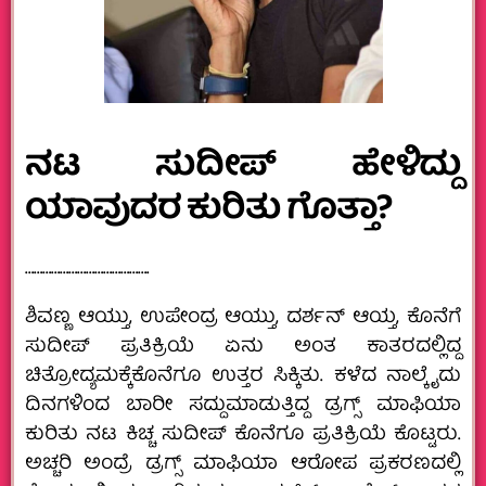
ನಟ ಸುದೀಪ್ ಹೇಳಿದ್ದು
ಯಾವುದರ ಕುರಿತು ಗೊತ್ತಾ?
…………………………………….
ಶಿವಣ್ಣ ಆಯ್ತು, ಉಪೇಂದ್ರ ಆಯ್ತು, ದರ್ಶನ್ ಆಯ್ತ, ಕೊನೆಗೆ
ಸುದೀಪ್ ಪ್ರತಿಕ್ರಿಯೆ ಏನು ಅಂತ ಕಾತರದಲ್ಲಿದ್ದ
ಚಿತ್ರೋದ್ಯಮಕ್ಕೆ‌ಕೊನೆಗೂ ಉತ್ತರ ಸಿಕ್ಕಿತು.‌‌ ಕಳೆದ ನಾಲ್ಕೈದು
ದಿನಗಳಿಂದ ಬಾರೀ ಸದ್ದು‌ಮಾಡುತ್ತಿದ್ದ ಡ್ರಗ್ಸ್ ಮಾಫಿಯಾ
ಕುರಿತು ನಟ ಕಿಚ್ಚ ಸುದೀಪ್ ಕೊನೆಗೂ‌ ಪ್ರತಿಕ್ರಿಯೆ ಕೊಟ್ಟರು.
ಅಚ್ಚರಿ ಅಂದ್ರೆ ‌ಡ್ರಗ್ಸ್ ಮಾಫಿಯಾ ಆರೋಪ ಪ್ರಕರಣದಲ್ಲಿ