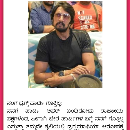
ನಂಗೆ ಡ್ರಗ್ಸ್ ಪಾರ್ಟಿ ಗೊತ್ತಿಲ್ಲ:
ನನಗೆ ಪಾರ್ಟಿ ಆಫರ್ ಬಂದಿರೋದು ರಾಜಕೀಯ
ಪಕ್ಷಗಳಿಂದ, ಹೀಗಾಗಿ ಬೇರೆ ಪಾರ್ಟಿಗಳ ಬಗ್ಗೆ ನನಗೆ ಗೊತ್ತಿಲ್ಲ
ಎನ್ನುತ್ತಾ ತಮ್ಮದೇ ಶೈಲಿಯಲ್ಲಿ ಡ್ರಗ್ಸ್ವಮಾಫಿಯಾ ಆರೋಪಕ್ಕೆ