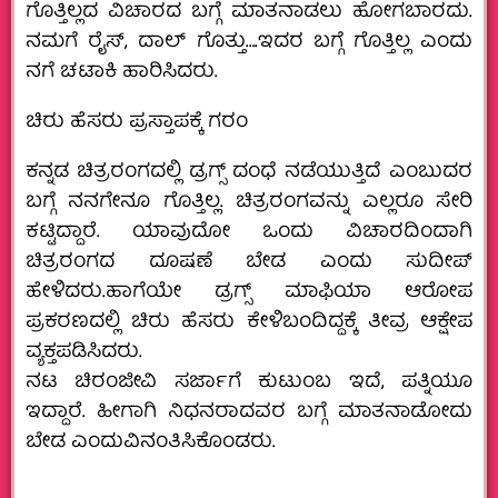
ಗೊತ್ತಿಲ್ಲದ ವಿಚಾರದ ಬಗ್ಗೆ ಮಾತನಾಡಲು ಹೋಗಬಾರದು.
ನಮಗೆ ರೈಸ್, ದಾಲ್ ಗೊತ್ತು….ಇದರ ಬಗ್ಗೆ ಗೊತ್ತಿಲ್ಲ ಎಂದು
ನಗೆ ಚಟಾಕಿ ಹಾರಿಸಿದರು.
ಚಿರು ಹೆಸರು ಪ್ರಸ್ತಾಪಕ್ಕೆ ಗರಂ
ಕನ್ನಡ ಚಿತ್ರರಂಗದಲ್ಲಿ ಡ್ರಗ್ಸ್ ದಂಧೆ ನಡೆಯುತ್ತಿದೆ ಎಂಬುದರ
ಬಗ್ಗೆ ನನಗೇನೂ ಗೊತ್ತಿಲ್ಲ. ಚಿತ್ರರಂಗವನ್ನು ಎಲ್ಲರೂ ಸೇರಿ
ಕಟ್ಟಿದ್ದಾರೆ. ಯಾವುದೋ ಒಂದು ವಿಚಾರದಿಂದಾಗಿ
ಚಿತ್ರರಂಗದ ದೂಷಣೆ ಬೇಡ ಎಂದು ಸುದೀಪ್
ಹೇಳಿದರು.ಹಾಗೆಯೇ ಡ್ರಗ್ಸ್ ಮಾಫಿಯಾ ಆರೋಪ
ಪ್ರಕರಣದಲ್ಲಿ ಚಿರು ಹೆಸರು ಕೇಳಿಬಂದಿದ್ದಕ್ಕೆ ತೀವ್ರ ಆಕ್ಷೇಪ
ವ್ಯಕ್ತಪಡಿಸಿದರು.
ನಟ ಚಿರಂಜೀವಿ ಸರ್ಜಾಗೆ ಕುಟುಂಬ ಇದೆ, ಪತ್ನಿಯೂ
ಇದ್ದಾರೆ. ಹೀಗಾಗಿ ನಿಧನರಾದವರ ಬಗ್ಗೆ ಮಾತನಾಡೋದು
ಬೇಡ ಎಂದು‌ವಿನಂತಿಸಿಕೊಂಡರು.