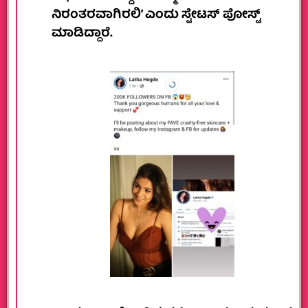
ನಿರಂತರವಾಗಿರಲಿ’ ಎಂದು ಸ್ಟೇಟಸ್ ಪೋಸ್ಟ್
ಮಾಡಿದ್ದಾರೆ.