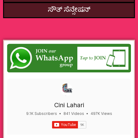
ಸೌತ್‌ ಸೆನ್ಸೇಷನ್
Cini Lahari
9.1K Subscribers
•
841 Videos
•
497K Views