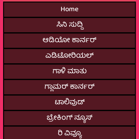
Home
ಸಿನಿ ಸುದ್ದಿ
ಆಡಿಯೋ ಕಾರ್ನರ್
ಎಡಿಟೋರಿಯಲ್
ಗಾಳಿ ಮಾತು
ಗ್ಲಾಮರ್‌ ಕಾರ್ನರ್
ಟಾಲಿವುಡ್
ಬ್ರೇಕಿಂಗ್‌ ನ್ಯೂಸ್
ರಿ ವಿವ್ಯೂ