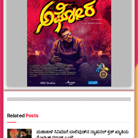
Related
Posts
ಮಹಾಕಾಳಿ ಸಿನಿಮಾಗೆ ಬಾಲಿವುಡ್‌ನ ನ್ಯಾಷನಲ್ ಕ್ರಶ್ ಖ್ಯಾತಿಯ
ರೋಹಿತ್ ಸರಾಫ್ ಎಂಟ್ರಿ