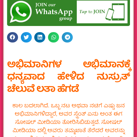
ಅಭಿಮಾನಿಗಳ‌ ಅಭಿಮಾನಕ್ಕೆ
ಧನ್ಯವಾದ ಹೇಳಿದ ನುಸ್ರುತ್
ಚೆಲುವೆ ಲತಾ ಹೆಗಡೆ
ಕಾಲ ಬದಲಾಗಿದೆ. ಒಬ್ಬ ನಟ ಅಥವಾ ನಟಿಗೆ ಎಷ್ಟು ಜನ
ಅಭಿಮಾನಿಗಳಿದ್ದಾರೆ, ಅವರ ಸ್ಟ್ರೆಂತ್ ಏನು ಅಂತ ಈಗ
ಸೋಷಲ್ ಮೀಡಿಯಾ ತೋರಿಸಿ‌ಬಿಡುತ್ತದೆ. ಸೋಷಲ್
ಮೀಡಿಯಾ ದಲ್ಲಿ ಅವರು ತಮ್ಮ‌ಖಾತೆ ತೆರೆದರೆ ಅವರನ್ನು