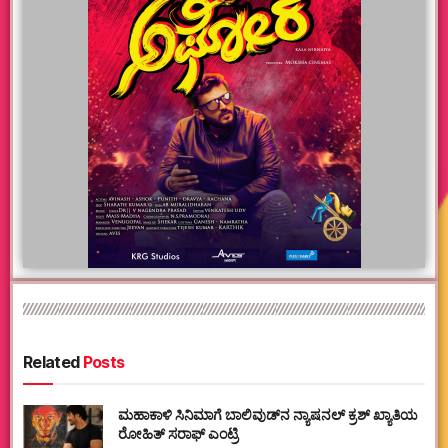
Related
Posts
ಮಹಾಕಾಳಿ ಸಿನಿಮಾಗೆ ಬಾಲಿವುಡ್‌ನ ನ್ಯಾಷನಲ್ ಕ್ರಶ್ ಖ್ಯಾತಿಯ
ರೋಹಿತ್ ಸರಾಫ್ ಎಂಟ್ರಿ