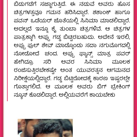
ಬಿಡುಗಡೆಗೆ ಸಜ್ಜಾಗುತ್ತಿದೆ. ಈ ನಡುವೆ ಅವರು ಹೊಸ
ಚಿತ್ರಗಳತ್ತವೂ ಗಮನ ಹರಿಸಿದ್ದಾರೆ. ಶಶಾಂಕ್ ಹಾಗೂ
ಪವನ್ ಒಡೆಯರ್ ಜೊತೆಯಲ್ಲಿ ಸಿನಿಮಾ ಮಾಡಲಿದ್ದಾರೆ.
ಅದಲ್ಲದೆ ಇನ್ನೂ ಕೈ ತುಂಬಾ ಚಿತ್ರಗಳಿವೆ. ಆ ಚಿತ್ರಗಳ
ಪಾತ್ರಕ್ಕಾಗಿ ಅಪ್ಪು ಗಡ್ಡ ಬಿಟ್ಟಿರಬಹುದು. ಅದೇನೆ ಇರಲಿ,
ಅಪ್ಪು ಫುಲ್ ಶೇವ್ ಮಾಡ್ಕೊಂಡು ಸದಾ ನಗುಮೊಗದಲ್ಲಿ
ನೋಡೋದೆ ಚಂದ‌. ಅಪ್ಪು ಫ್ಯಾನ್ಸ್ ಮಾತ್ರ ಪವರ್
ಹೇಗಿದ್ರೂ ಸರಿ ಅವರ ಸಿನಿಮಾ ಮೂಲಕ
ರಂಜಿಸುತ್ತಿರಬೇಕಷ್ಟೇ ಅಂತ ಯುವರತ್ನನ‌ ಆಗಮನದ
ನಿರೀಕ್ಷೆಯಲ್ಲಿದ್ದಾರೆ. ಗಡ್ಡ ಬಿಟ್ಟಿರೋದಕ್ಕೆ ಕಾರಣ ಇಷ್ಟರಲ್ಲೇ
ಗೊತ್ತಾಗಲಿದೆ. ಆ‌ ಮೂಲಕ ಅವರು ಬಿಗ್ ಬ್ರೇಕಿಂಗ್
ನ್ಯೂಸ್ ಕೊಡಲಿದ್ದಾರೆ. ಅಲ್ಲಿಯವರೆಗೆ ಕಾಯಬೇಕು