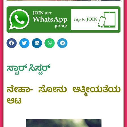
ಸ್ಟಾರ್ ಸಿಸ್ಟರ್
ನೇಹಾ- ಸೋನು‌‌ ಆತ್ಮೀಯತೆಯ‌
ಆಟ