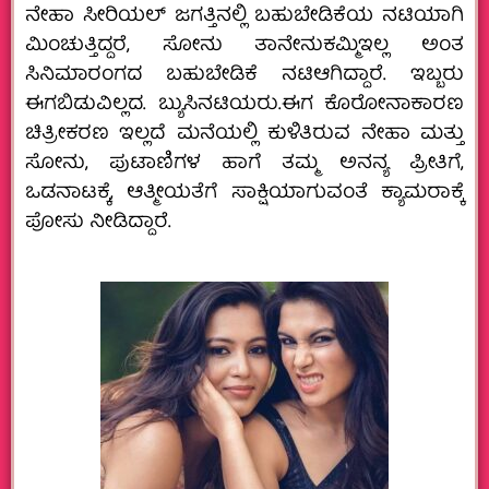
ನೇಹಾ ಸೀರಿಯಲ್ ಜಗತ್ತಿನಲ್ಲಿ ಬಹುಬೇಡಿಕೆಯ ನಟಿಯಾಗಿ
ಮಿಂಚುತ್ತಿದ್ದರೆ, ಸೋನು ತಾನೇನುಕಮ್ಮಿಇಲ್ಲ ಅಂತ
ಸಿನಿಮಾರಂಗದ ಬಹುಬೇಡಿಕೆ ನಟಿಆಗಿದ್ದಾರೆ. ಇಬ್ಬರು
ಈಗಬಿಡುವಿಲ್ಲದ. ಬ್ಯುಸಿನಟಿಯರು.ಈಗ ಕೊರೋನಾಕಾರಣ
ಚಿತ್ರೀಕರಣ ಇಲ್ಲದೆ ಮನೆಯಲ್ಲಿ ಕುಳಿತಿರುವ ನೇಹಾ ಮತ್ತು
ಸೋನು, ಪುಟಾಣಿಗಳ ಹಾಗೆ ತಮ್ಮ ಅನನ್ಯ ಪ್ರೀತಿಗೆ,
ಒಡನಾಟಕ್ಕೆ, ಆತ್ಮೀಯತೆಗೆ ಸಾಕ್ಷಿಯಾಗುವಂತೆ ಕ್ಯಾಮರಾಕ್ಕೆ
ಪೋಸು ನೀಡಿದ್ದಾರೆ.