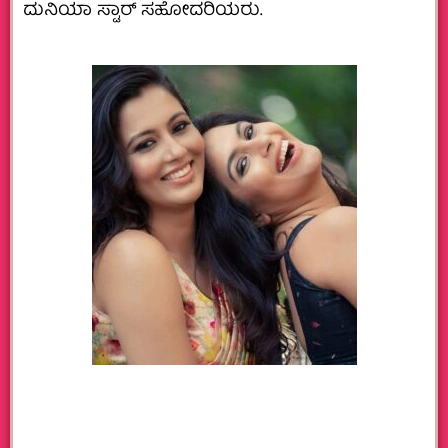
ದುನಿಯಾ ಸ್ಟಾರ್ ಸಹೋದರಿಯರು.