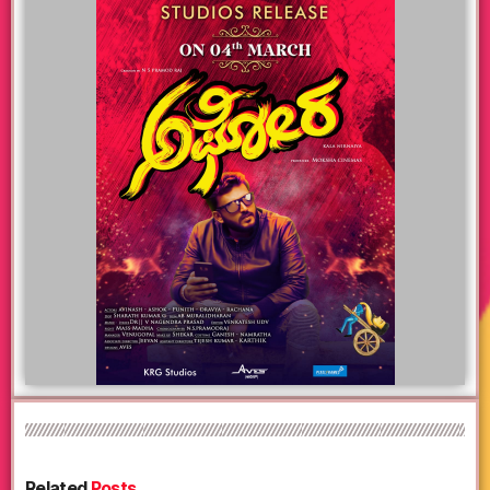
Related
Posts